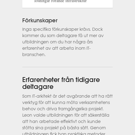
lösningar rörande infrastruktur
Förkunskaper
Inga specifika förkunskaper krävs. Dock
kommer du som deltagare få ut mer av
utbildningen om du har några års
erfarenhet av att arbeta inom IT-
branschen.
Erfarenheter från tidigare
deltagare
Som IT-arkitekt är det avgörande att ha rätt
verktyg för att kunna möta verksamhetens
behov och driva framgångsrika projekt.
Leon valde utbildningen för att säkerställa
att han arbetade effektivt och kunde
stötta sina projekt på bästa sätt. Genom
utbildningen fick han praktiska metoder