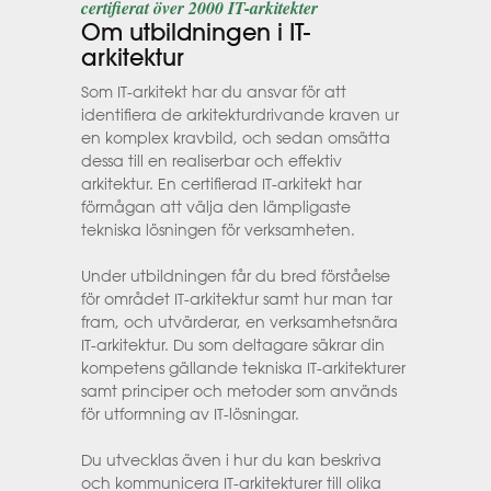
certifierat över 2000 IT-arkitekter
Om utbildningen i IT-
arkitektur
Som IT-arkitekt har du ansvar för att
identifiera de arkitekturdrivande kraven ur
en komplex kravbild, och sedan omsätta
dessa till en realiserbar och effektiv
arkitektur. En certifierad IT-arkitekt har
förmågan att välja den lämpligaste
tekniska lösningen för verksamheten.
Under utbildningen får du bred förståelse
för området IT-arkitektur samt hur man tar
fram, och utvärderar, en verksamhetsnära
IT-arkitektur. Du som deltagare säkrar din
kompetens gällande tekniska IT-arkitekturer
samt principer och metoder som används
för utformning av IT-lösningar.
Du utvecklas även i hur du kan beskriva
och kommunicera IT-arkitekturer till olika