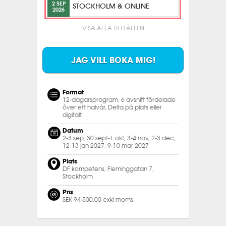
2 SEP
STOCKHOLM & ONLINE
2026
VISA ALLA TILLFÄLLEN
JAG VILL BOKA MIG!
Format
12-dagarsprogram, 6 avsnitt fördelade
över ett halvår. Delta på plats eller
digitalt.
Datum
2-3 sep, 30 sept-1 okt, 3-4 nov, 2-3 dec,
12-13 jan 2027, 9-10 mar 2027
Plats
DF kompetens, Fleminggatan 7,
Stockholm
Pris
SEK 94 500,00 exkl moms