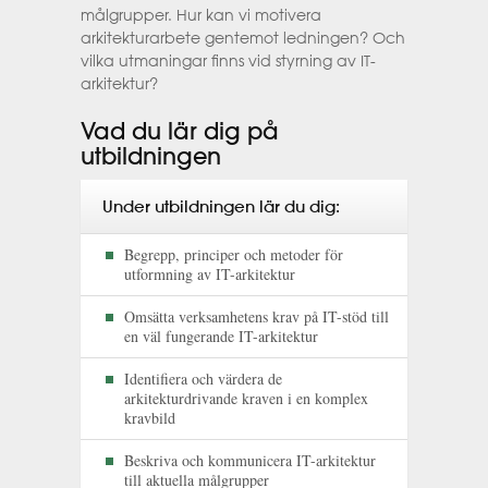
målgrupper. Hur kan vi motivera
arkitekturarbete gentemot ledningen? Och
vilka utmaningar finns vid styrning av IT-
arkitektur?
Vad du lär dig på
utbildningen
Under utbildningen lär du dig:
Begrepp, principer och metoder för
utformning av IT-arkitektur
Omsätta verksamhetens krav på IT-stöd till
en väl fungerande IT-arkitektur
Identifiera och värdera de
arkitekturdrivande kraven i en komplex
kravbild
Beskriva och kommunicera IT-arkitektur
till aktuella målgrupper