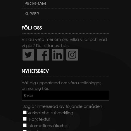
PROGRAM
KURSER
FÖLJ OSS
Vill du veta mer om oss, vilka vi är och vad
vi gör? Du hittar oss här:
NYHETSBREV
Håll dig uppdaterad om våra utbildningar,
anmäl dig här.
E-post
Jag är intresserad av följande områden:
Verksamhetsutveckling
IT-arkitektur
Informationssäkerhet