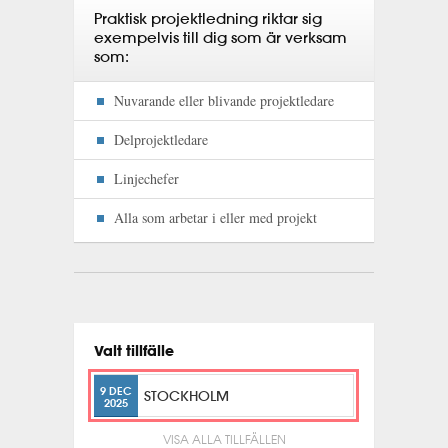
Praktisk projektledning riktar sig
exempelvis till dig som är verksam
som:
Nuvarande eller blivande projektledare
Delprojektledare
Linjechefer
Alla som arbetar i eller med projekt
Valt tillfälle
9 DEC
STOCKHOLM
2025
VISA ALLA TILLFÄLLEN