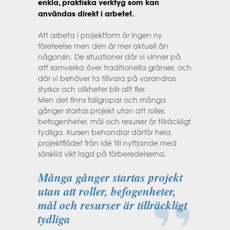
enkla, praktiska verktyg som kan
användas direkt i arbetet.
Att arbeta i projektform är ingen ny
företeelse men den är mer aktuell än
någonsin. De situationer där vi vinner på
att samverka över traditionella gränser, och
där vi behöver ta tillvara på varandras
styrkor och olikheter blir allt fler.
Men det finns fallgropar och många
gånger startas projekt utan att roller,
befogenheter, mål och resurser är tillräckligt
tydliga. Kursen behandlar därför hela
projektflödet från idé till nyttjande med
särskild vikt lagd på förberedelserna.
Många gånger startas projekt
utan att roller, befogenheter,
mål och resurser är tillräckligt
tydliga