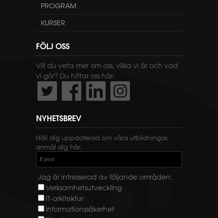
PROGRAM
KURSER
FÖLJ OSS
Vill du veta mer om oss, vilka vi är och vad
vi gör? Du hittar oss här:
NYHETSBREV
Håll dig uppdaterad om våra utbildningar,
anmäl dig här.
E-post
Jag är intresserad av följande områden:
Verksamhetsutveckling
IT-arkitektur
Informationssäkerhet