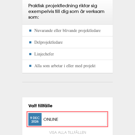
Praktisk projektledning riktar sig
exempelvis till dig som är verksam
som:
Nuvarande eller blivande projektledare
Delprojektledare
Linjechefer
Alla som arbetar i eller med projekt
Valt tillfälle
9 DEC
ONLINE
2026
VISA ALLA TILLFÄLLEN