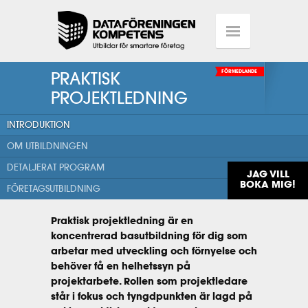
PRAKTISK
FÖRMEDLANDE
PROJEKTLEDNING
INTRODUKTION
OM UTBILDNINGEN
DETALJERAT PROGRAM
JAG VILL
BOKA MIG!
FÖRETAGSUTBILDNING
Praktisk projektledning är en
koncentrerad basutbildning för dig som
arbetar med utveckling och förnyelse och
behöver få en helhetssyn på
projektarbete. Rollen som projektledare
står i fokus och tyngdpunkten är lagd på