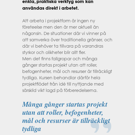
enkla, praktiska verktyg som kan
användas direkt i arbetet.
Att arbeta i projektform är ingen ny
företeelse men den är mer aktuell än
någonsin. De situationer där vi vinner på
att samverka över traditionella gränser, och
där vi behöver ta tillvara på varandras
styrkor och olikheter blir allt fler.
Men det finns fallgropar och många
gånger startas projekt utan att roller,
befogenheter, mål och resurser är tillräckligt
tydliga. Kursen behandlar därför hela
projektflödet från idé till nyttjande med
särskild vikt lagd på förberedelserna.
Många gånger startas projekt
utan att roller, befogenheter,
mål och resurser är tillräckligt
tydliga