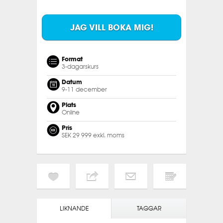
JAG VILL BOKA MIG!
Format
3-dagarskurs
Datum
9-11 december
Plats
Online
Pris
SEK 29 999 exkl. moms
LIKNANDE
TAGGAR