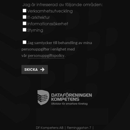
Jag är intresserad av följande områden:
Verksamhetsutveckling
IT-arkitektur
Informationssäkerhet
Styrning
J
ag samtycker till behandling av mina
personuppgifter i enlighet med
.
vår
personuppgiftspolicy
SKICKA
DF Kompetens AB | Fleminggatan 7 |