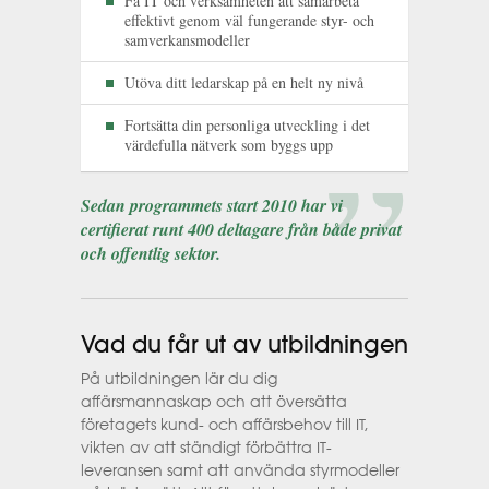
Få IT och verksamheten att samarbeta
effektivt genom väl fungerande styr- och
samverkansmodeller
Utöva ditt ledarskap på en helt ny nivå
Fortsätta din personliga utveckling i det
värdefulla nätverk som byggs upp
Sedan programmets start 2010 har vi
certifierat runt 400 deltagare från både privat
och offentlig sektor.
Vad du får ut av utbildningen
På utbildningen lär du dig
affärsmannaskap och att översätta
företagets kund- och affärsbehov till IT,
vikten av att ständigt förbättra IT-
leveransen samt att använda styrmodeller