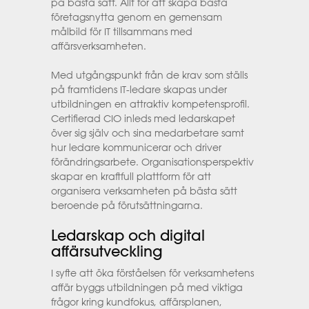
på bästa sätt. Allt för att skapa bästa
företagsnytta genom en gemensam
målbild för IT tillsammans med
affärsverksamheten.
Med utgångspunkt från de krav som ställs
på framtidens IT-ledare skapas under
utbildningen en attraktiv kompetensprofil.
Certifierad CIO inleds med ledarskapet
över sig själv och sina medarbetare samt
hur ledare kommunicerar och driver
förändringsarbete. Organisationsperspektiv
skapar en kraftfull plattform för att
organisera verksamheten på bästa sätt
beroende på förutsättningarna.
Ledarskap och digital
affärsutveckling
I syfte att öka förståelsen för verksamhetens
affär byggs utbildningen på med viktiga
frågor kring kundfokus, affärsplanen,