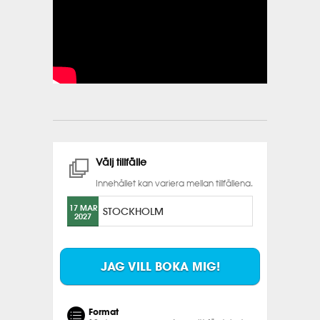
Välj tillfälle
Innehållet kan variera mellan tillfällena.
17 MAR
STOCKHOLM
2027
JAG VILL BOKA MIG!
Format