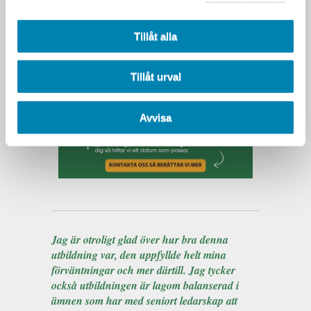
Ansvarig för IT-funktion,
systemförvaltning eller leverans
Tillåt alla
Affärsområdeschef eller verksamhetsnära
ledarroll med IT-ansvar
Tillåt urval
Avvisa
Jag är otroligt glad över hur bra denna
utbildning var, den uppfyllde helt mina
förväntningar och mer därtill. Jag tycker
också utbildningen är lagom balanserad i
ämnen som har med seniort ledarskap att