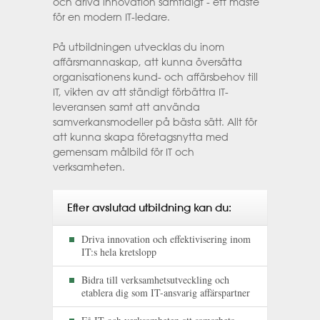
och driva innovation samtidigt - ett måste
för en modern IT-ledare.
På utbildningen utvecklas du inom
affärsmannaskap, att kunna översätta
organisationens kund- och affärsbehov till
IT, vikten av att ständigt förbättra IT-
leveransen samt att använda
samverkansmodeller på bästa sätt. Allt för
att kunna skapa företagsnytta med
gemensam målbild för IT och
verksamheten.
Efter avslutad utbildning kan du:
Driva innovation och effektivisering inom
IT:s hela kretslopp
Bidra till verksamhetsutveckling och
etablera dig som IT-ansvarig affärspartner