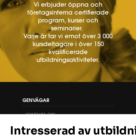
Vi erbjuder öppna och
företagsinterna certifierade
program, kurser och
seminarier.
Varje år tar vi emot över 3 000
kursdeltagare i över 150
kvalificerade
utbildningsaktiviteter.
GENVÄGAR
KONTAKTA OSS
PROGRAM
KURSER