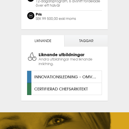
12-dagarsprogram, 6 avsnitt fördelade
över ett halvår
Pris
SEK 99 500,00 exkl moms
LIKNANDE
TAGGAR
Liknande utbildningar
Andra utbildningar med liknande
inriktning.
INNOVATIONSLEDNING – OMVANDLA IDÉ TILL VÄRDE
CERTIFIERAD CHEFSARKITEKT