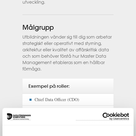
utveckling.
Målgrupp
Utbildningen vänder sig till dig som arbetar
strategiskt eller operativt med styrning,
arkitektur eller kvalitet av affärskritisk data
och som behöver förstå hur Master Data
Management etableras som en hållbar
förmåga.
Exempel på roller:
Chief Data Officer (CDO)
Data Governance Lead
Enterprise Architect
Solution Architect