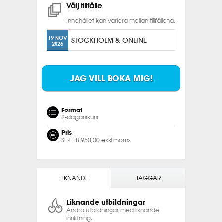
Välj tillfälle
Innehållet kan variera mellan tillfällena.
19 NOV
STOCKHOLM & ONLINE
2026
JAG VILL BOKA MIG!
Format
2-dagarskurs
Pris
SEK 18 950,00 exkl moms
LIKNANDE
TAGGAR
Liknande utbildningar
Andra utbildningar med liknande
inriktning.