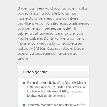
Under två intensiva dagar får du en tydlig
och sammanhängande bild av hur
masterdata definieras, ägs och styrs i
praktiken. Vi går från strategisk positionering
och gemensam begreppsmodell till
arkitekturval, governance-strukturer och
kvalitetsarbete. Du får konkreta ramverk,
mönster och verktyg för att etablera en
hållbar MDM-förmåga som stödjer både
operativa processer och avancerad
analys.
Kursen ger dig:
En strukturerad helhetsförståelse för Master
Data Management (MDM) - från strategisk
kontext och arkitekturval till governance,
kvalitet och implementering
Konkreta modeller och beslutsramverk för