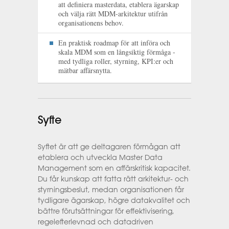
att definiera masterdata, etablera ägarskap
och välja rätt MDM-arkitektur utifrån
organisationens behov.
En praktisk roadmap för att införa och
skala MDM som en långsiktig förmåga -
med tydliga roller, styrning, KPI:er och
mätbar affärsnytta.
Syfte
Syftet är att ge deltagaren förmågan att
etablera och utveckla Master Data
Management som en affärskritisk kapacitet.
Du får kunskap att fatta rätt arkitektur- och
styrningsbeslut, medan organisationen får
tydligare ägarskap, högre datakvalitet och
bättre förutsättningar för effektivisering,
regelefterlevnad och datadriven