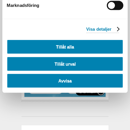
Marknadsföring
Vill du veta mer?
I den här artikeln kan du läsa om hur
digitalisering och AI förändrar spelplanen
Visa detaljer
för företag och organisationer. Nu blir
tillgången till korrekt och strukturerad data
en allt mer avgörande framgångsfaktor.
Tillåt alla
Tillåt urval
Avvisa