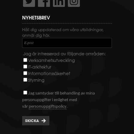
NYHETSBREV
Håll dig uppdaterad om våra utbildningar,
anmäl dig här.
E-post
Jag är intresserad av följande områden:
Verksamhetsutveckling
IT-arkitektur
Informationssäkerhet
Styrning
J
ag samtycker till behandling av mina
personuppgifter i enlighet med
.
vår
personuppgiftspolicy
SKICKA