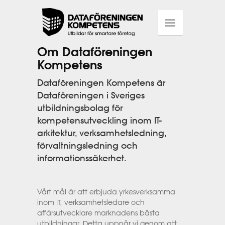
Om Dataföreningen
Kompetens
Dataföreningen Kompetens är
Dataföreningen i Sveriges
utbildningsbolag för
kompetensutveckling inom IT-
arkitektur, verksamhetsledning,
förvaltningsledning och
informationssäkerhet.
Vårt mål är att erbjuda yrkesverksamma
inom IT, verksamhetsledare och
affärsutvecklare marknadens bästa
utbildningar. Detta uppnår vi genom att