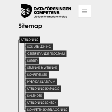
Sitemap
UTBILDNING
SÖK UTBILDNING
CERTIFIERANDE PROGRAM
KURSER
SEMINAR & WEBINAR
KONFERENSER
HYBRIDA KLASSRUM
UTBILDNINGSKATALOG
KALENDER
UTBILDNINGSCHECK
KOMPETENSKARTLÄGGNING