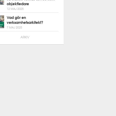
objektledare
12 MAJ 2025
Vad gör en
verksamhetsarkitekt?
7 MAJ 2025
ARKIV