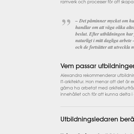
ramverk och processer för att skapa e
–
Det påminner mycket om hur 
handlar om att väga olika alt
beslut. Efter utbildningen ha
naturligt i mitt dagliga arbete
och de fortsätter att utveckla m
Vem passar utbildninge
Alexandra rekommenderar utbildning
IT-arkitektur. Hon menar att det är 
gärna ha arbetat med arkitekturfråg
innehållet och för att kunna delta i 
Utbildningsledaren berä