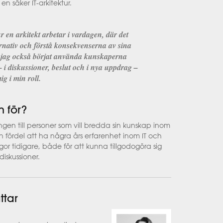
n säker IT-arkitektur.
en arkitekt arbetar i vardagen, där det
ernativ och förstå konsekvenserna av sina
r jag också börjat använda kunskaperna
 – i diskussioner, beslut och i nya uppdrag –
ig i min roll.
n för?
en till personer som vill bredda sin kunskap inom
en fördel att ha några års erfarenhet inom IT och
or tidigare, både för att kunna tillgodogöra sig
diskussioner.
ttar