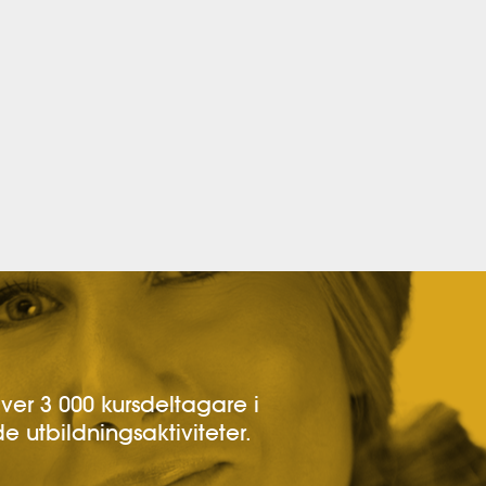
över 3 000 kursdeltagare i
e utbildningsaktiviteter.