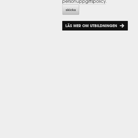
personuppgiftspolicy
.
LÄS MER OM UTBILDNINGEN