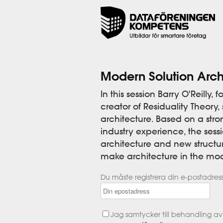
Modern Solution Arch
In this session Barry O'Reilly
creator of Residuality Theory,
architecture. Based on a str
industry experience, the sess
architecture and new structur
make architecture in the m
Du måste registrera din e-postadress
Jag samtycker till behandling av