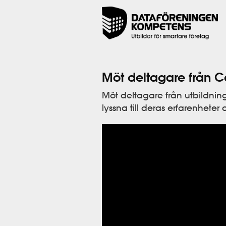
Möt deltagare från Ce
Möt deltagare från utbildning
lyssna till deras erfarenhete