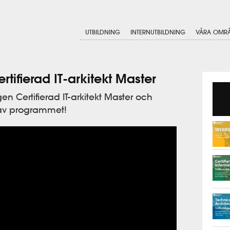
UTBILDNING
INTERNUTBILDNING
VÅRA OMR
rtifierad IT-arkitekt Master
en Certifierad IT-arkitekt Master och
r av programmet!