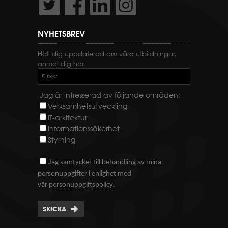
NYHETSBREV
Håll dig uppdaterad om våra utbildningar,
anmäl dig här.
E-post
Jag är intresserad av följande områden:
Verksamhetsutveckling
IT-arkitektur
Informationssäkerhet
Styrning
J
ag samtycker till behandling av mina
personuppgifter i enlighet med
.
vår
personuppgiftspolicy
SKICKA