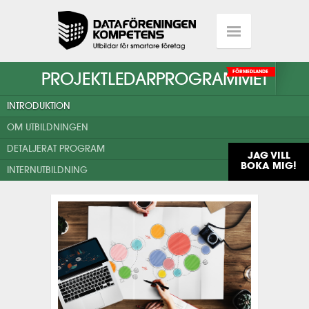
PROJEKTLEDARPROGRAMMET
FÖRMEDLANDE
INTRODUKTION
OM UTBILDNINGEN
DETALJERAT PROGRAM
JAG VILL
BOKA MIG!
INTERNUTBILDNING