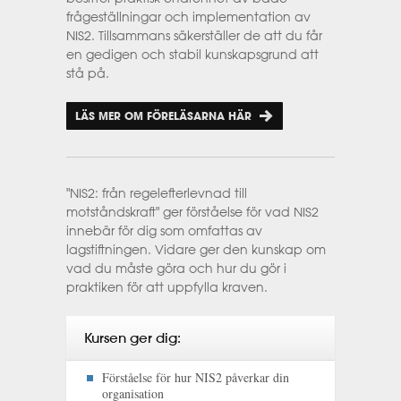
frågeställningar och implementation av
NIS2. Tillsammans säkerställer de att du får
en gedigen och stabil kunskapsgrund att
stå på.
LÄS MER OM FÖRELÄSARNA HÄR
"NIS2: från regelefterlevnad till
motståndskraft" ger förståelse för vad NIS2
innebär för dig som omfattas av
lagstiftningen. Vidare ger den kunskap om
vad du måste göra och hur du gör i
praktiken för att uppfylla kraven.
Kursen ger dig:
Förståelse för hur NIS2 påverkar din
organisation