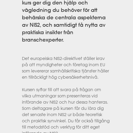
kurs ger dig den hjälp och
vägledning du behöver för att
behärska de centrala aspekterna
av NIS2, och samtidigt få nytta av
praktiska insikter från
branschexperter.
Det europeiska NIS2-direktivet ställer krav
på att myndigheter och företag inom EU
som levererar samhällskritiska tjänster håller
en tillräckligt hög cybersäkerhetsnivå.
Kursen syftar till att svara på frågan om
vilka utmaningar som presenteras vid
införande av NIS2 och hur dessa hanteras.
Som deltagare på kursen får du lära dig
det senaste inom NIS2 ur både teoretisk
och praktisk synvinkel. Du får också tillgång
till metodstöd och verktyg för ditt eget