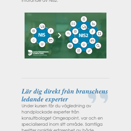
införande av NIS2.
Lär dig direkt från branschens
ledande experter
Under kursen får du vägledning av
handplockade experter från
konsultbolaget Omgeapoint, var och en
specialiserad inom sitt område. Samtliga
besitter praktisk erfarenhet av både