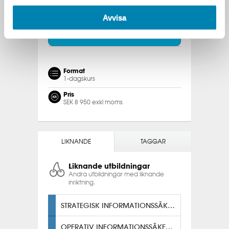
kontaktar vi dig.
Avvisa
INTRESSEANMÄLAN
Format
1-dagskurs
Pris
SEK 8 950 exkl moms
LIKNANDE
TAGGAR
Liknande utbildningar
Andra utbildningar med liknande
inriktning.
STRATEGISK INFORMATIONSSÄKERHET
OPERATIV INFORMATIONSSÄKERHET