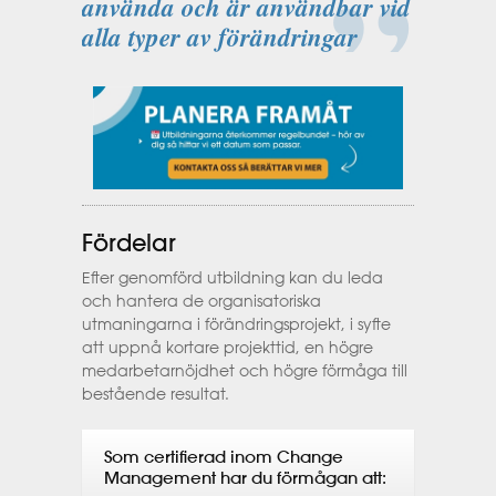
använda och är användbar vid
alla typer av förändringar
Fördelar
Efter genomförd utbildning kan du leda
och hantera de organisatoriska
utmaningarna i förändringsprojekt, i syfte
att uppnå kortare projekttid, en högre
medarbetarnöjdhet och högre förmåga till
bestående resultat.
Som certifierad inom Change
Management har du förmågan att: