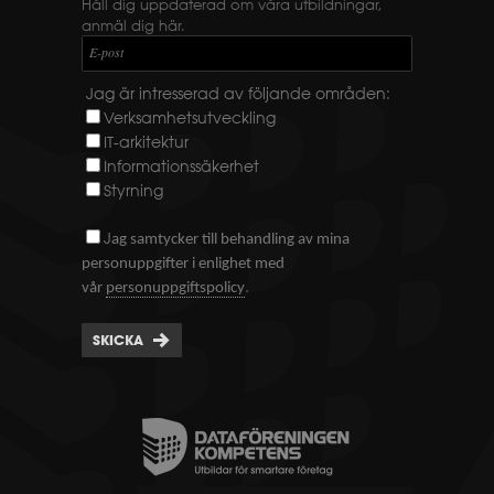
Håll dig uppdaterad om våra utbildningar,
anmäl dig här.
E-post
Jag är intresserad av följande områden:
Verksamhetsutveckling
IT-arkitektur
Informationssäkerhet
Styrning
J
ag samtycker till behandling av mina
personuppgifter i enlighet med
.
vår
personuppgiftspolicy
SKICKA