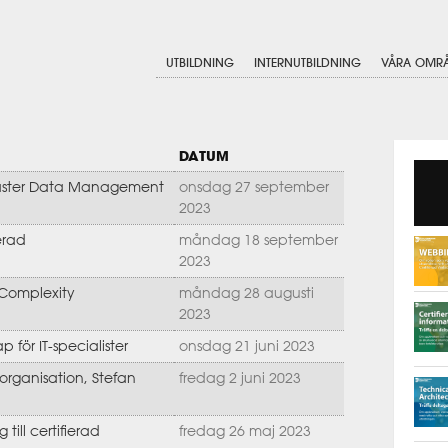
UTBILDNING
INTERNUTBILDNING
VÅRA OMR
DATUM
Master Data Management
onsdag 27 september
2023
ierad
måndag 18 september
2023
 Complexity
måndag 28 augusti
2023
för IT-specialister
onsdag 21 juni 2023
 organisation, Stefan
fredag 2 juni 2023
till certifierad
fredag 26 maj 2023