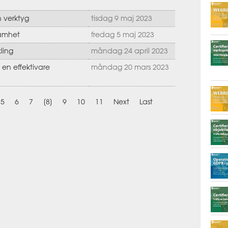
 verktyg
tisdag 9 maj 2023
samhet
fredag 5 maj 2023
ling
måndag 24 april 2023
en effektivare
måndag 20 mars 2023
5
6
7
[8]
9
10
11
Next
Last