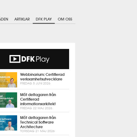
ÅDEN
ARTIKLAR
DFK PLAY
OM OSS
Webbinarium: Certifierad
verksamhetsutvecklare
FREDAG 5 JUNI 2026
Möt deltagaren från
Certifierad
informationsarkitekt
FREDAG 22 MAJ 2026
Möt deltagaren från
Technical Software
Architecture
TORSDAG 21 MAJ 2026