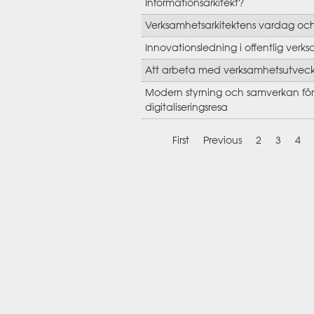
Informationsarkitekt?
Verksamhetsarkitektens vardag och
Innovationsledning i offentlig verk
Att arbeta med verksamhetsutveck
Modern styrning och samverkan för 
digitaliseringsresa
First
Previous
2
3
4