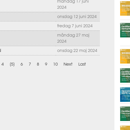
måndag 17 juni
2024
onsdag 12 juni 2024
fredag 7 juni 2024
måndag 27 maj
2024
d
onsdag 22 maj 2024
4
[5]
6
7
8
9
10
Next
Last