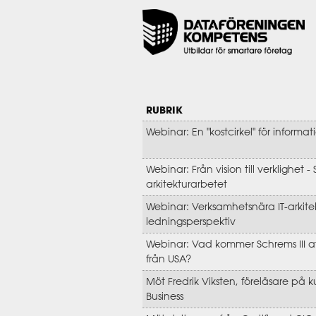
RUBRIK
Webinar: En "kostcirkel" för informa
Webinar: Från vision till verklighet -
arkitekturarbetet
Webinar: Verksamhetsnära IT-arkitek
ledningsperspektiv
Webinar: Vad kommer Schrems III at
från USA?
Möt Fredrik Viksten, föreläsare på 
Business