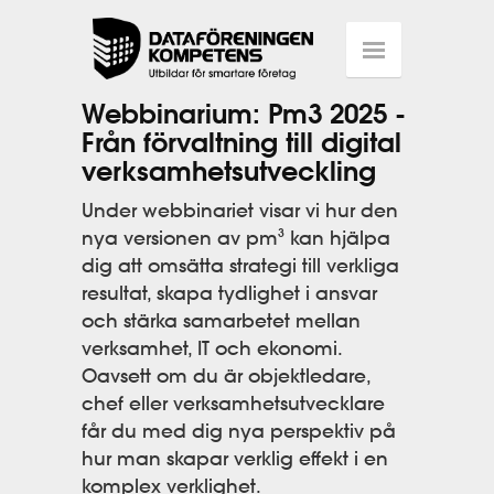
Webbinarium: Pm3 2025 -
Från förvaltning till digital
verksamhetsutveckling
Under webbinariet visar vi hur den
nya versionen av pm³ kan hjälpa
dig att omsätta strategi till verkliga
resultat, skapa tydlighet i ansvar
och stärka samarbetet mellan
verksamhet, IT och ekonomi.
Oavsett om du är objektledare,
chef eller verksamhetsutvecklare
får du med dig nya perspektiv på
hur man skapar verklig effekt i en
komplex verklighet.