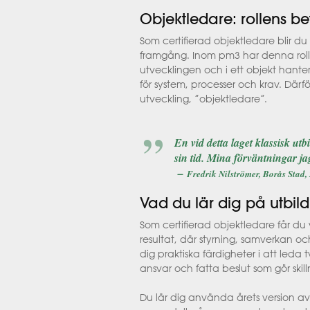
Objektledare: rollens be
Som certifierad objektledare blir du
framgång. Inom pm3 har denna roll ti
utvecklingen och i ett objekt hante
för system, processer och krav. Där
utveckling, ”objektledare”.
En vid detta laget klassisk ut
sin tid. Mina förväntningar ja
–
Fredrik Nilströmer, Borås Stad,
Vad du lär dig på utbil
Som certifierad objektledare får du 
resultat, där styrning, samverkan oc
dig praktiska färdigheter i att leda
ansvar och fatta beslut som gör skil
Du lär dig använda årets version av