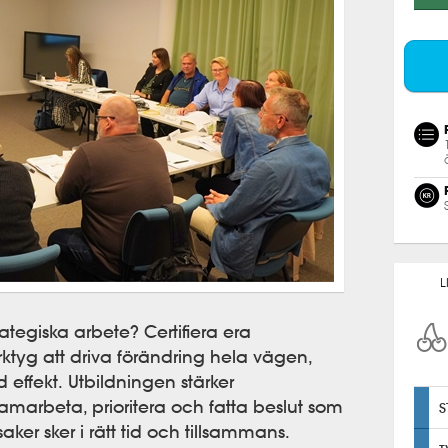
L
strategiska arbete? Certifiera era
tyg att driva förändring hela vägen,
d effekt. Utbildningen stärker
amarbeta, prioritera och fatta beslut som
 saker sker i rätt tid och tillsammans.