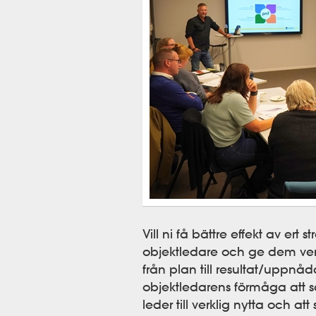
Vill ni få bättre effekt av ert 
objektledare och ge dem verk
från plan till resultat/uppnåd
objektledarens förmåga att s
leder till verklig nytta och att