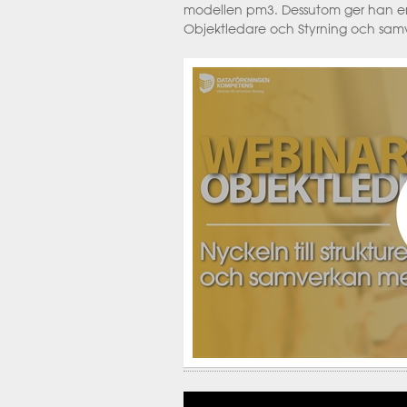
modellen pm3. Dessutom ger han en 
Objektledare och Styrning och sa