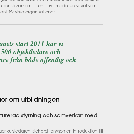
re finns kvar som alternativ i modellen såväl som i
nt för vissa organisationer.
ets start 2011 har vi
a 500 objektledare och
are från både offentlig och
uer om utbildningen
rukturerad styrning och samverkan med
r kursledaren Richard Tonyson en introduktion till