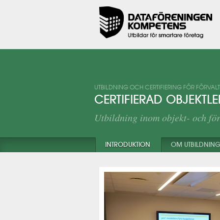
UTBILDNING OCH CERTIFIERING FÖR FÖRVAL
CERTIFIERAD OBJEKTL
Utbildning inom objekt- och fö
INTRODUKTION
OM UTBILDNIN