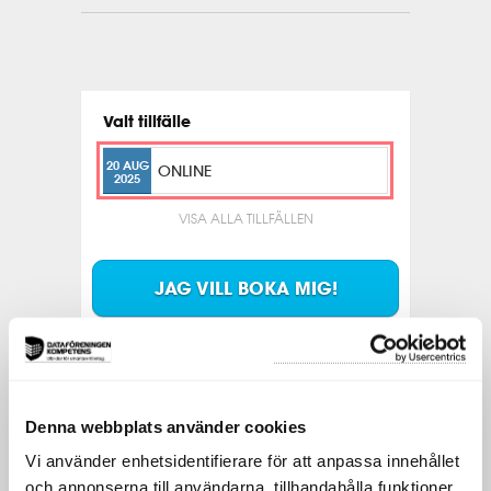
Valt tillfälle
20 AUG
ONLINE
2025
VISA ALLA TILLFÄLLEN
JAG VILL BOKA MIG!
Format
1-dagskurs
Datum
20 augusti
Denna webbplats använder cookies
Plats
Vi använder enhetsidentifierare för att anpassa innehållet
Online
och annonserna till användarna, tillhandahålla funktioner