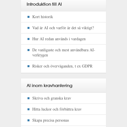
Introduktion till AI
Kort historik
Vad är AI och varför är det så viktigt?
Hur AI redan används i vardagen
De vanligaste och mest användbara AI-
verktygen
Risker och överväganden, t ex GDPR
AI inom kravhantering
Skriva och granska krav
Hitta luckor och förbättra krav
Skapa precisa personas