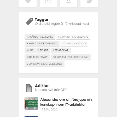
Taggar
Ord utbildningen är förknippad med
AFFÄRSUTVECKLING
FÖRÄNDRINGSLEDARE
HYBRID UNDERVISNING
KOMMUNIKATION
KURS
LEDARE
LEDARSKAP
PROJEKTLEDARE
VERKSAMHETSUTVECKLARE
VERKSAMHETSUTVECKLING
Artiklar
Senaste nytt från DFK
Alexandra om att fördjupa sin
kunskap inom IT-arkitektur
12 MAJ 2026