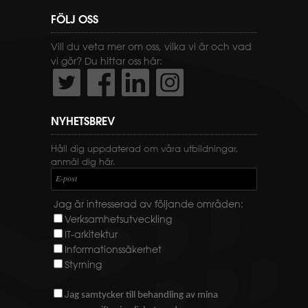
FÖLJ OSS
Vill du veta mer om oss, vilka vi är och vad
vi gör? Du hittar oss här:
NYHETSBREV
Håll dig uppdaterad om våra utbildningar,
anmäl dig här.
E-post
Jag är intresserad av följande områden:
Verksamhetsutveckling
IT-arkitektur
Informationssäkerhet
Styrning
J
ag samtycker till behandling av mina