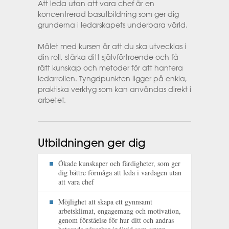
Att leda utan att vara chef är en
koncentrerad basutbildning som ger dig
grunderna i ledarskapets underbara värld.
Målet med kursen är att du ska utvecklas i
din roll, stärka ditt självförtroende och få
rätt kunskap och metoder för att hantera
ledarrollen. Tyngdpunkten ligger på enkla,
praktiska verktyg som kan användas direkt i
arbetet.​
Utbildningen ger dig
Ökade kunskaper och färdigheter, som ger
dig bättre förmåga att leda i vardagen utan
att vara chef
Möjlighet att skapa ett gynnsamt
arbetsklimat, engagemang och motivation,
genom förståelse för hur ditt och andras