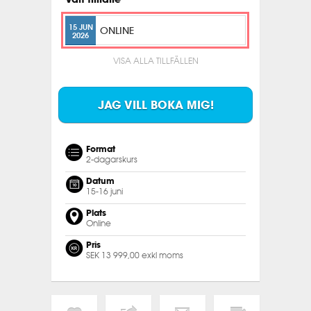
15 JUN
ONLINE
2026
VISA ALLA TILLFÄLLEN
JAG VILL BOKA MIG!
Format
2-dagarskurs
Datum
15-16 juni
Plats
Online
Pris
SEK 13 999,00 exkl moms