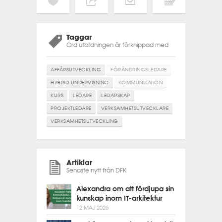
Taggar
Ord utbildningen är förknippad med
AFFÄRSUTVECKLING
FÖRÄNDRINGSLEDARE
HYBRID UNDERVISNING
KOMMUNIKATION
KURS
LEDARE
LEDARSKAP
PROJEKTLEDARE
VERKSAMHETSUTVECKLARE
VERKSAMHETSUTVECKLING
Artiklar
Senaste nytt från DFK
Alexandra om att fördjupa sin
kunskap inom IT-arkitektur
12 MAJ 2026