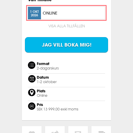
1 OKT
ONLINE
2026
VISA ALLA TILLFÄLLEN
JAG VILL BOKA MIG!
Format
2-dagarskurs
Datum
1-2 oktober
Plats
Online
Pris
SEK 13 999,00 exkl moms