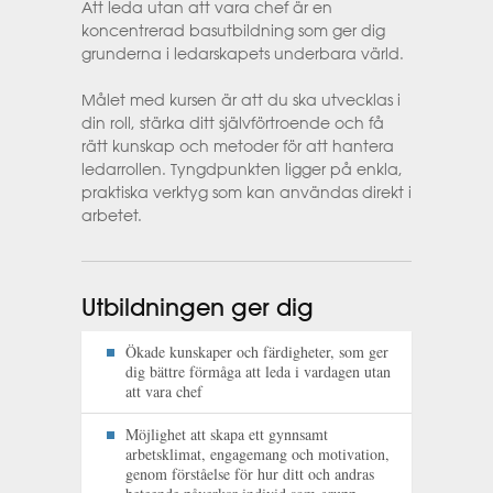
Att leda utan att vara chef är en
koncentrerad basutbildning som ger dig
grunderna i ledarskapets underbara värld.
Målet med kursen är att du ska utvecklas i
din roll, stärka ditt självförtroende och få
rätt kunskap och metoder för att hantera
ledarrollen. Tyngdpunkten ligger på enkla,
praktiska verktyg som kan användas direkt i
arbetet.​
Utbildningen ger dig
Ökade kunskaper och färdigheter, som ger
dig bättre förmåga att leda i vardagen utan
att vara chef
Möjlighet att skapa ett gynnsamt
arbetsklimat, engagemang och motivation,
genom förståelse för hur ditt och andras