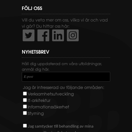
FÖLJ OSS
Vill du veta mer om oss, vilka vi är och vad
vi gör? Du hittar oss här:
NYHETSBREV
Håll dig uppdaterad om våra utbildningar,
anmäl dig här.
E-post
Jag är intresserad av följande områden:
Verksamhetsutveckling
IT-arkitektur
Informationssäkerhet
Styrning
J
ag samtycker till behandling av mina