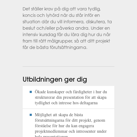
Det ställer krav på dig att vara tydlig,
koncis och lyhörd när du står inför en
situation där du vill informera, diskutera, ta
beslut och/eller påverka andra. Under en
intensiv kursdag får du lära dig hur du når
fram till rätt målgrupper, så att ditt projekt
får de bästa förutsättningarna.
Utbildningen ger dig
Ökade kunskaper och färdigheter i hur du
strukturerar din presentation för att skapa
tydlighet och intresse hos deltagarna
Möjlighet att skapa de bästa
förutsättningarna för ditt projekt, genom
förståelse för hur du kan engagera
projektmedlemmar och intressenter under
hela presentationen