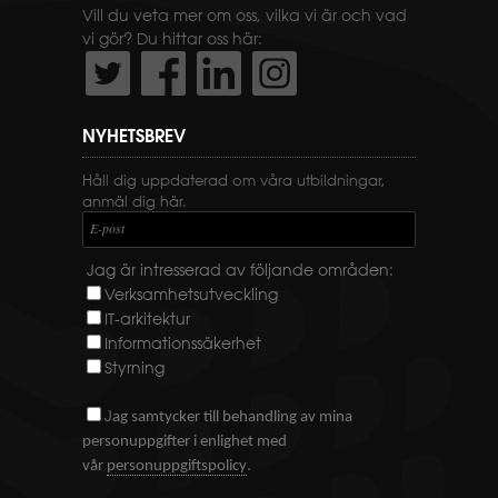
Vill du veta mer om oss, vilka vi är och vad
vi gör? Du hittar oss här:
NYHETSBREV
Håll dig uppdaterad om våra utbildningar,
anmäl dig här.
E-post
Jag är intresserad av följande områden:
Verksamhetsutveckling
IT-arkitektur
Informationssäkerhet
Styrning
J
ag samtycker till behandling av mina
personuppgifter i enlighet med
.
vår
personuppgiftspolicy