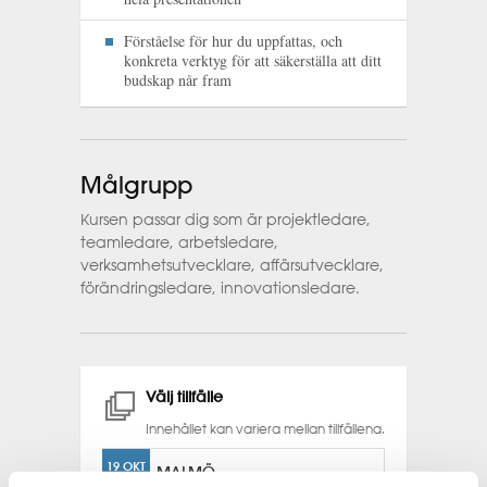
Förståelse för hur du uppfattas, och
konkreta verktyg för att säkerställa att ditt
budskap når fram
Målgrupp
Kursen passar dig som är projektledare,
teamledare, arbetsledare,
verksamhetsutvecklare, affärsutvecklare,
förändringsledare, innovationsledare.
Välj tillfälle
Innehållet kan variera mellan tillfällena.
19 OKT
MALMÖ
2026