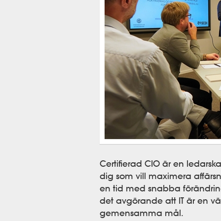
Certifierad CIO är en ledarsk
dig som vill maximera affärsn
en tid med snabba förändring
det avgörande att IT är en v
gemensamma mål.