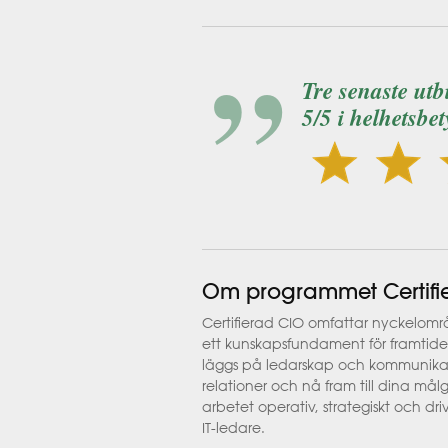
Tre senaste ut
5/5 i helhetsbet
Om programmet Certifi
Certifierad CIO omfattar nyckelomr
ett kunskapsfundament för framtidens
läggs på ledarskap och kommunika
relationer och nå fram till dina må
arbetet operativ, strategiskt och dr
IT-ledare.