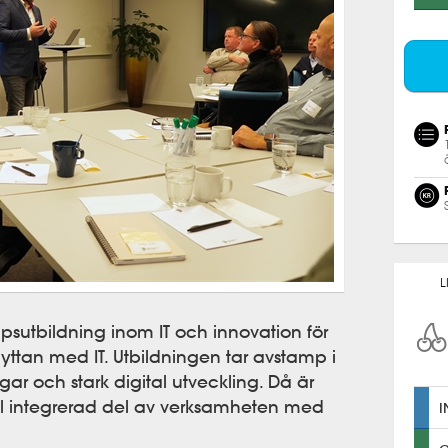
L
apsutbildning inom IT och innovation för
yttan med IT. Utbildningen tar avstamp i
ar och stark digital utveckling. Då är
äl integrerad del av verksamheten med