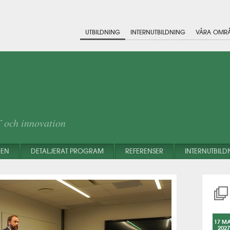
UTBILDNING
INTERNUTBILDNING
VÅRA OMR
T och innovation
GEN
DETALJERAT PROGRAM
REFERENSER
INTERNUTBILD
17 M
2027