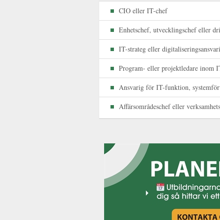
CIO eller IT-chef
Enhetschef, utvecklingschef eller dr
IT-strateg eller digitaliseringsansvar
Program- eller projektledare inom 
Ansvarig för IT-funktion, systemförv
Affärsområdeschef eller verksamhets