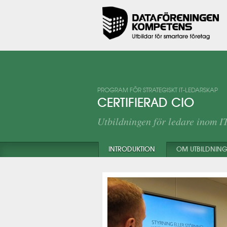
PROGRAM FÖR STRATEGISKT IT-LEDARSKAP
CERTIFIERAD CIO
Utbildningen för ledare inom I
INTRODUKTION
OM UTBILDNIN