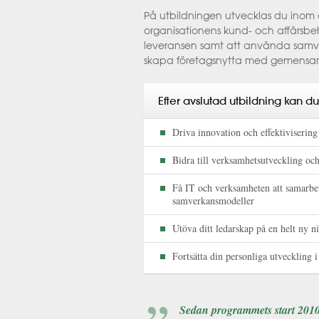
På utbildningen utvecklas du inom
organisationens kund- och affärsbehov 
leveransen samt att använda samver
skapa företagsnytta med gemensam 
Efter avslutad utbildning kan du
Driva innovation och effektivisering
Bidra till verksamhetsutveckling och
Få IT och verksamheten att samarbet
samverkansmodeller
Utöva ditt ledarskap på en helt ny n
Fortsätta din personliga utveckling 
Sedan programmets start 2010 