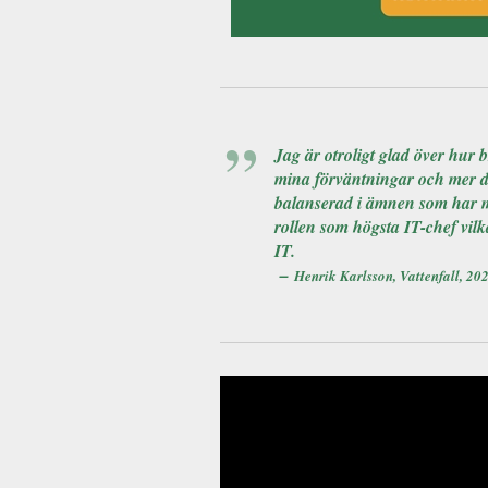
Jag är otroligt glad över hur 
mina förväntningar och mer dä
balanserad i ämnen som har med
rollen som högsta IT-chef vil
IT.
–
Henrik Karlsson, Vattenfall, 20