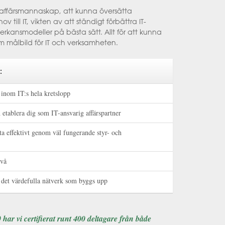
 affärsmannaskap, att kunna översätta
till IT, vikten av att ständigt förbättra IT-
kansmodeller på bästa sätt. Allt för att kunna
målbild för IT och verksamheten.
:
 inom IT:s hela kretslopp
 etablera dig som IT-ansvarig affärspartner
a effektivt genom väl fungerande styr- och
ivå
i det värdefulla nätverk som byggs upp
har vi certifierat runt 400 deltagare från både