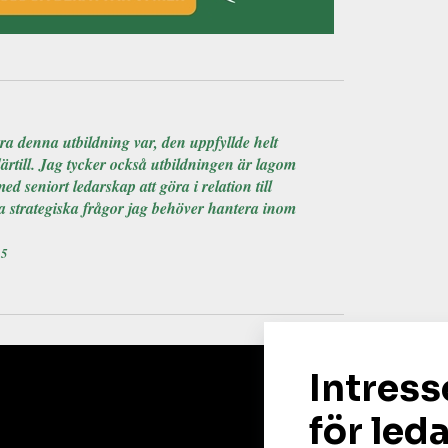
bra denna utbildning var, den uppfyllde helt
rtill. Jag tycker också utbildningen är lagom
 seniort ledarskap att göra i relation till
ka strategiska frågor jag behöver hantera inom
25