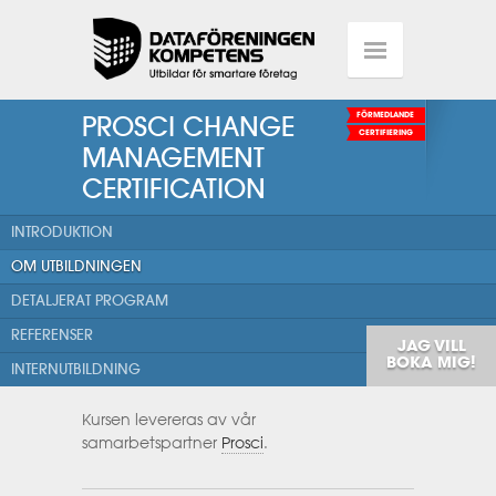
PROSCI CHANGE
FÖRMEDLANDE
CERTIFIERING
MANAGEMENT
CERTIFICATION
INTRODUKTION
OM UTBILDNINGEN
DETALJERAT PROGRAM
REFERENSER
JAG VILL
BOKA MIG!
INTERNUTBILDNING
Kursen levereras av vår
samarbetspartner
Prosci
.