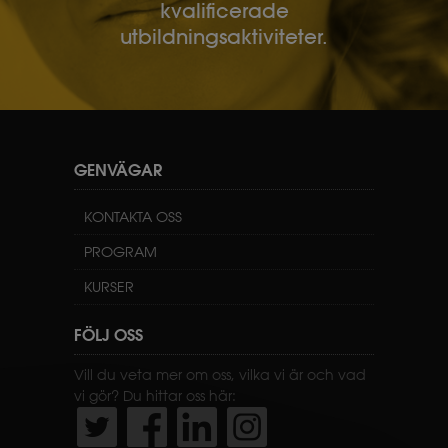
kvalificerade
utbildningsaktiviteter.
GENVÄGAR
KONTAKTA OSS
PROGRAM
KURSER
FÖLJ OSS
Vill du veta mer om oss, vilka vi är och vad
vi gör? Du hittar oss här: