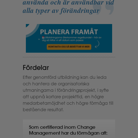
använda och är användbar vid
alla typer av förändringar
Fördelar
Efter genomförd utbildning kan du leda
och hantera de organisatoriska
utmaningarna i förändringsprojekt, i syfte
att uppnå kortare projekttid, en högre
medarbetarnöjdhet och högre förmåga till
bestående resultat.
Som certifierad inom Change
Management har du förmågan att: