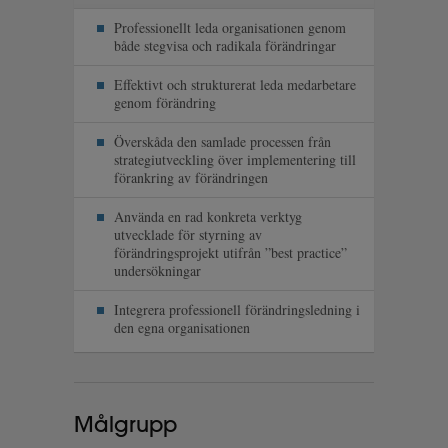
Professionellt leda organisationen genom
både stegvisa och radikala förändringar
Effektivt och strukturerat leda medarbetare
genom förändring
Överskåda den samlade processen från
strategiutveckling över implementering till
förankring av förändringen
Använda en rad konkreta verktyg
utvecklade för styrning av
förändringsprojekt utifrån ”best practice”
undersökningar
Integrera professionell förändringsledning i
den egna organisationen
Målgrupp