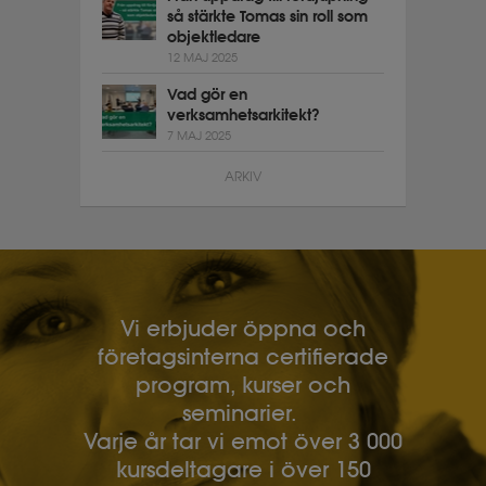
så stärkte Tomas sin roll som
objektledare
12 MAJ 2025
Vad gör en
verksamhetsarkitekt?
7 MAJ 2025
ARKIV
Vi erbjuder öppna och
företagsinterna certifierade
program, kurser och
seminarier.
Varje år tar vi emot över 3 000
kursdeltagare i över 150