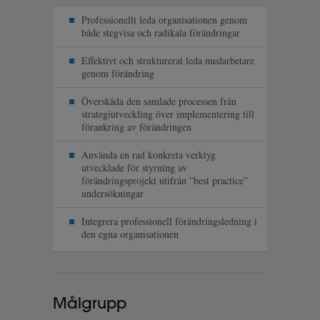
Professionellt leda organisationen genom
både stegvisa och radikala förändringar
Effektivt och strukturerat leda medarbetare
genom förändring
Överskåda den samlade processen från
strategiutveckling över implementering till
förankring av förändringen
Använda en rad konkreta verktyg
utvecklade för styrning av
förändringsprojekt utifrån ”best practice”
undersökningar
Integrera professionell förändringsledning i
den egna organisationen
Målgrupp