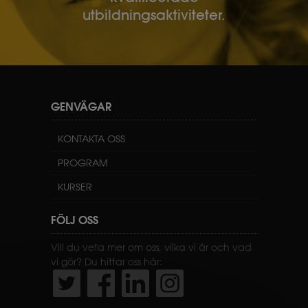
utbildningsaktiviteter.
GENVÄGAR
KONTAKTA OSS
PROGRAM
KURSER
FÖLJ OSS
Vill du veta mer om oss, vilka vi är och vad
vi gör? Du hittar oss här: