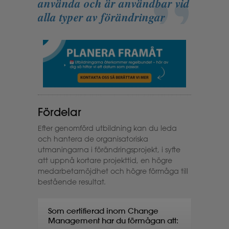
använda och är användbar vid
alla typer av förändringar
Fördelar
Efter genomförd utbildning kan du leda
och hantera de organisatoriska
utmaningarna i förändringsprojekt, i syfte
att uppnå kortare projekttid, en högre
medarbetarnöjdhet och högre förmåga till
bestående resultat.
Som certifierad inom Change
Management har du förmågan att: