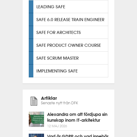
LEADING SAFE
SAFE 6.0 RELEASE TRAIN ENGINEER
SAFE FOR ARCHITECTS
SAFE PRODUCT OWNER COURSE
SAFE SCRUM MASTER
IMPLEMENTING SAFE
Artiklar
Senaste nytt från DFK
Alexandra om att fördjupa sin
kunskap inom IT-arkitektur
12 MAJ 2026
Vad är GDPR och vad innebär