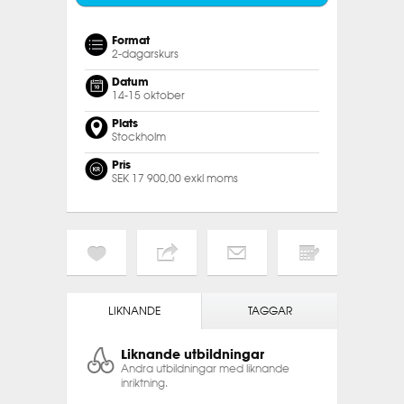
Format
2-dagarskurs
Datum
14-15 oktober
Plats
Stockholm
Pris
SEK 17 900,00 exkl moms
LIKNANDE
TAGGAR
Liknande utbildningar
Andra utbildningar med liknande
inriktning.