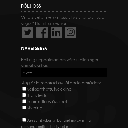
FÖLJ OSS
Vill du veta mer om oss, vilka vi är och vad
vi gör? Du hittar oss här:
NYHETSBREV
Håll dig uppdaterad om våra utbildningar,
anmäl dig här.
E-post
Jag är intresserad av följande områden:
Verksamhetsutveckling
IT-arkitektur
Informationssäkerhet
Styrning
J
ag samtycker till behandling av mina
personuppgifter i enlighet med