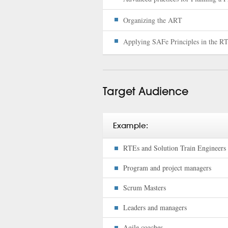
Organizing the ART
Applying SAFe Principles in the RT
Target Audience
Example:
RTEs and Solution Train Engineers
Program and project managers
Scrum Masters
Leaders and managers
Agile coaches