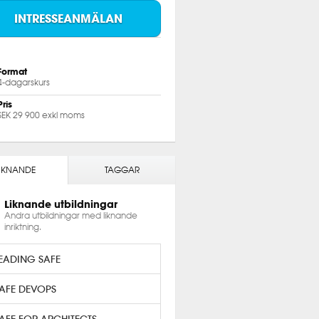
INTRESSEANMÄLAN
Format
4-dagarskurs
Pris
SEK 29 900 exkl moms
IKNANDE
TAGGAR
Liknande utbildningar
Andra utbildningar med liknande
inriktning.
EADING SAFE
AFE DEVOPS
AFE FOR ARCHITECTS