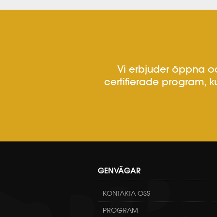
Vi erbjuder öppna oc
certifierade program, k
GENVÄGAR
KONTAKTA OSS
PROGRAM