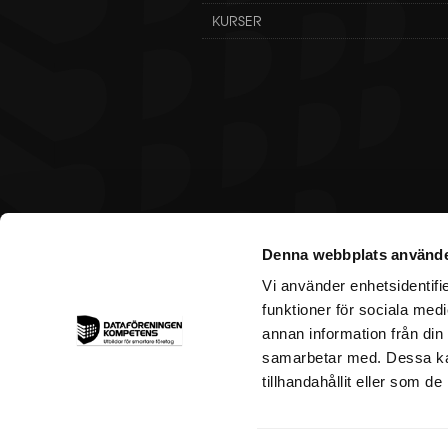
KURSER
Denna webbplats använde
Vi använder enhetsidentifie
funktioner för sociala medi
annan information från din
samarbetar med. Dessa kan
tillhandahållit eller som d