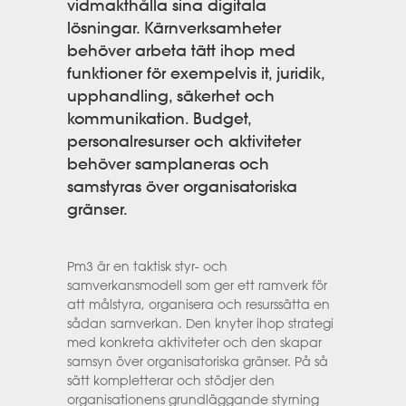
vidmakthålla sina digitala
lösningar. Kärnverksamheter
behöver arbeta tätt ihop med
funktioner för exempelvis it, juridik,
upphandling, säkerhet och
kommunikation. Budget,
personalresurser och aktiviteter
behöver samplaneras och
samstyras över organisatoriska
gränser.
Pm3 är en taktisk styr- och
samverkansmodell som ger ett ramverk för
att målstyra, organisera och resurssätta en
sådan samverkan. Den knyter ihop strategi
med konkreta aktiviteter och den skapar
samsyn över organisatoriska gränser. På så
sätt kompletterar och stödjer den
organisationens grundläggande styrning