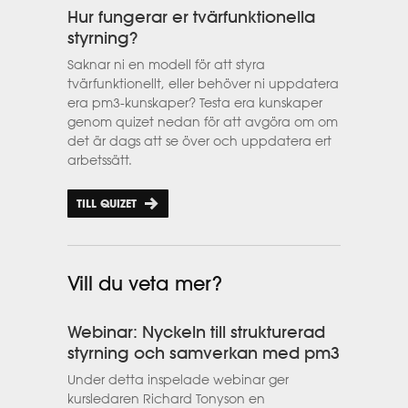
Hur fungerar er tvärfunktionella
styrning?
Saknar ni en modell för att styra
tvärfunktionellt, eller behöver ni uppdatera
era pm3-kunskaper? Testa era kunskaper
genom quizet nedan för att avgöra om om
det är dags att se över och uppdatera ert
arbetssätt.
TILL QUIZET
Vill du veta mer?
Webinar: Nyckeln till strukturerad
styrning och samverkan med pm3
Under detta inspelade webinar ger
kursledaren Richard Tonyson en