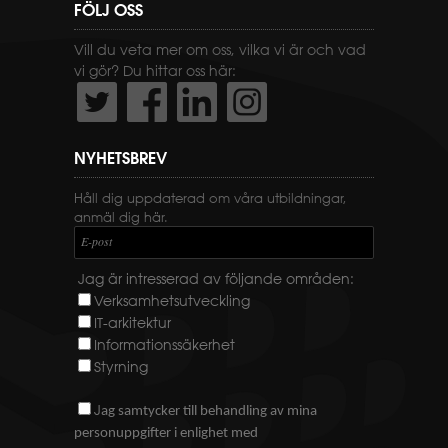
FÖLJ OSS
Vill du veta mer om oss, vilka vi är och vad
vi gör? Du hittar oss här:
NYHETSBREV
Håll dig uppdaterad om våra utbildningar,
anmäl dig här.
E-post
Jag är intresserad av följande områden:
Verksamhetsutveckling
IT-arkitektur
Informationssäkerhet
Styrning
J
ag samtycker till behandling av mina
personuppgifter i enlighet med