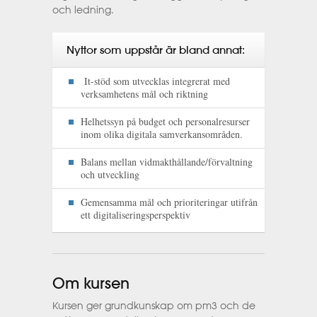
och ledning.
Nyttor som uppstår är bland annat:
It-stöd som utvecklas integrerat med
verksamhetens mål och riktning
Helhetssyn på budget och personalresurser
inom olika digitala samverkansområden.
Balans mellan vidmakthållande/förvaltning
och utveckling
Gemensamma mål och prioriteringar utifrån
ett digitaliseringsperspektiv
Om kursen
Kursen ger grundkunskap om pm3 och de