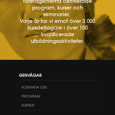
företagsinterna certifierade
program, kurser och
seminarier.
Varje år tar vi emot över 3 000
kursdeltagare i över 150
kvalificerade
utbildningsaktiviteter.
GENVÄGAR
KONTAKTA OSS
PROGRAM
KURSER