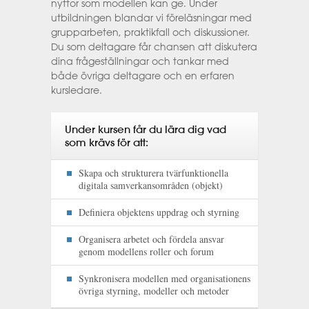
nyttor som modellen kan ge. Under
utbildningen blandar vi föreläsningar med
grupparbeten, praktikfall och diskussioner.
Du som deltagare får chansen att diskutera
dina frågeställningar och tankar med
både övriga deltagare och en erfaren
kursledare.
Under kursen får du lära dig vad
som krävs för att:
Skapa och strukturera tvärfunktionella
digitala samverkansområden (objekt)
Definiera objektens uppdrag och styrning
Organisera arbetet och fördela ansvar
genom modellens roller och forum
Synkronisera modellen med organisationens
övriga styrning, modeller och metoder