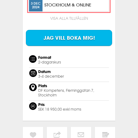
3 DEC
STOCKHOLM & ONLINE
2024
VISA ALLA TILLFÄLLEN
JAG VILL BOKA MIG!
Format
2-dagarskurs
Datum
3-4 december
Plats
DF Kompetens, Fleminggatan 7,
Stockholm
Pris
SEK 18 950,00 exkl moms