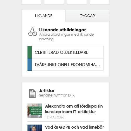
LIKNANDE
TAGGAR
Liknande utbildningar
Andra utbildningar med liknande
inriktning.
CERTIFIERAD OBJEKTLEDARE
TVÄRFUNKTIONELL EKONOMIHANTERING
Artiklar
Senaste nytt från DFK
Alexandra om att fördjupa sin
kunskap inom IT-arkitektur
12 MAJ 2026
Vad är GDPR och vad innebär