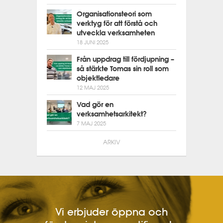
Organisationsteori som
verktyg för att förstå och
utveckla verksamheten
18 JUNI 2025
Från uppdrag till fördjupning –
så stärkte Tomas sin roll som
objektledare
12 MAJ 2025
Vad gör en
verksamhetsarkitekt?
7 MAJ 2025
ARKIV
Vi erbjuder öppna och