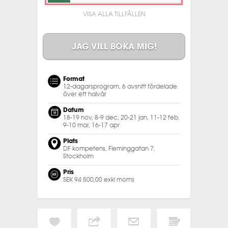
VISA ALLA TILLFÄLLEN
JAG VILL BOKA MIG!
Format
12-dagarsprogram, 6 avsnitt fördelade
över ett halvår
Datum
18-19 nov, 8-9 dec, 20-21 jan, 11-12 feb,
9-10 mar, 16-17 apr
Plats
DF kompetens, Fleminggatan 7,
Stockholm
Pris
SEK 94 500,00 exkl moms