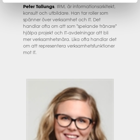
Peter Tallungs
, IRM, är informationsarkitekt,
konsult och utbildare. Han tar roller som
spänner över verksamhet och IT. Det
handlar ofta om att som "spelande tränare"
hjälpa projekt och IT-avdelningar att bli
mer verksamhetsnära. Lika ofta handlar det
om att representera verksamhetsfunktioner
mot IT.