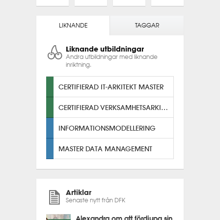
LIKNANDE
TAGGAR
Liknande utbildningar
Andra utbildningar med liknande
inriktning.
CERTIFIERAD IT-ARKITEKT MASTER
CERTIFIERAD VERKSAMHETSARKITEKT
INFORMATIONSMODELLERING
MASTER DATA MANAGEMENT
Artiklar
Senaste nytt från DFK
Alexandra om att fördjupa sin