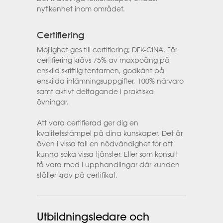
nyfikenhet inom området.
Certifiering
Möjlighet ges till certifiering; DFK-CINA. För
certifiering krävs 75% av maxpoäng på
enskild skriftlig tentamen, godkänt på
enskilda inlämningsuppgifter, 100% närvaro
samt aktivt deltagande i praktiska
övningar.
Att vara certifierad ger dig en
kvalitetsstämpel på dina kunskaper. Det är
även i vissa fall en nödvändighet för att
kunna söka vissa tjänster. Eller som konsult
få vara med i upphandlingar där kunden
ställer krav på certifikat.
Utbildningsledare och