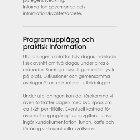
på egenutveckling.
Information governance och
informationskvalitetsarbete.
Programupplägg och
praktisk information
Utbildningen omfattar tolv dagar, indelade
i sex avsnitt om två dagar, under cirka 6
månader. Samtliga avsnitt genomförs fysiskt
på plats. Diskussioner och gemensamma
övningar är en central del i utbildningen.
Under utbildningen kan det förekomma vi
även fortsätter dagen med kvällspass om
ca 1-2h per tillfälle. Eventuell kostnad för
övernattning ingår ej i kursavgiften. I priset
ingår kursdokumentation, lunch, kaffe och
förtäring vid eventuella kvällspass.