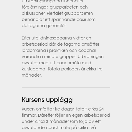
Utbildningsdagarna innehåller
föreläsningar, grupparbeten och
diskussioner. Flertalet grupparbeten
behandlar ett spännande case som
deltagarna genomför.
Efter utbildningsdagarna vidtar en
arbetsperiod där deltagarna omsätter
lärdomarna i praktiken och coachar
varandra i mindre grupper. Utbildningen
avslutas med ett coachmöte med
kursledarna. Totala perioden är cirka tre
månader.
Kursens upplägg
Kursen omfattar tre dagar, totalt cirka 24
timmar. Därefter följer en egen arbetsperiod
under cirka 3 månader som följa av ett
avslutande coachmöte på cirka två