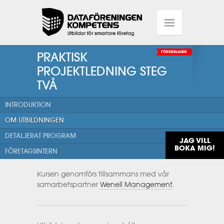
PRAKTISK
FÖRMEDLANDE
PROJEKTLEDNING STEG
TVÅ
INTRODUKTION
OM UTBILDNINGEN
DETALJERAT PROGRAM
JAG VILL
BOKA MIG!
FÖRETAGSINTERN
Kursen genomförs tillsammans med vår
samarbetspartner
Wenell Management
.