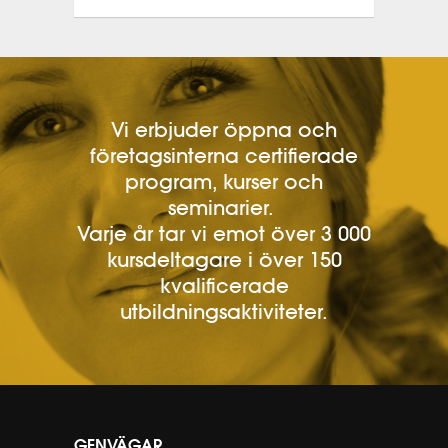
Vi erbjuder öppna och
företagsinterna certifierade
program, kurser och
seminarier.
Varje år tar vi emot över 3 000
kursdeltagare i över 150
kvalificerade
utbildningsaktiviteter.
GENVÄGAR