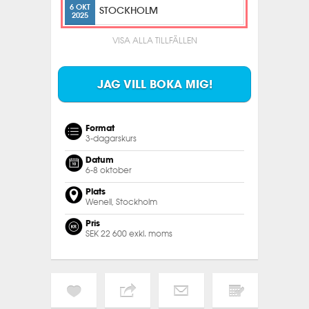
6 OKT
STOCKHOLM
2025
VISA ALLA TILLFÄLLEN
JAG VILL BOKA MIG!
Format
3-dagarskurs
Datum
6-8 oktober
Plats
Wenell, Stockholm
Pris
SEK 22 600 exkl. moms