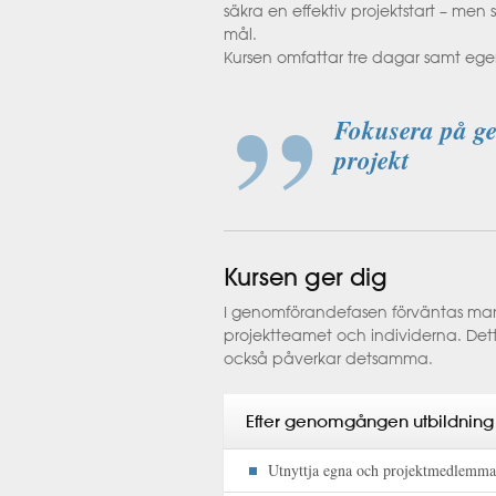
säkra en effektiv projektstart – men 
mål.
Kursen omfattar tre dagar samt ege
Fokusera på g
projekt
Kursen ger dig
I genomförandefasen förväntas ma
projektteamet och individerna. Det
också påverkar detsamma.
Efter genomgången utbildning 
Utnyttja egna och projektmedlemmar