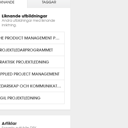
IKNANDE
TAGGAR
Liknande utbildningar
Andra utbildningar med liknande
inriktning.
THE PRODUCT MANAGEMENT PROGRAM
ROJEKTLEDARPROGRAMMET
RAKTISK PROJEKTLEDNING
PPLIED PROJECT MANAGEMENT
LEDARSKAP OCH KOMMUNIKATION
GIL PROJEKTLEDNING
Artiklar
Senaste nytt från DFK