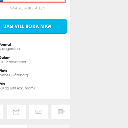
VISA ALLA TILLFÄLLEN
JAG VILL BOKA MIG!
Format
3-dagarskurs
Datum
10-12 november
Plats
Wenell, Göteborg
Pris
SEK 22 600 exkl. moms