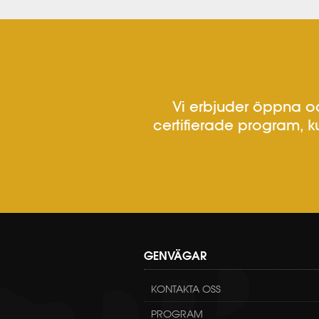
Vi erbjuder öppna oc
certifierade program, k
GENVÄGAR
KONTAKTA OSS
PROGRAM