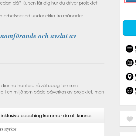
sedan då? Kursen lär dig hur du driver projektet i
n arbetsperiod under cirka tre månader.
enomförande och avslut av
n kunna hantera såväl uppgiften som
ta i en miljö som både påverkas av projektet, men
inklusive coaching kommer du att kunna:
s styrkor