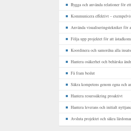
Bygga och använda relationer för et
Kommunicera effektivt – exempelvis
Använda visualiseringstekniker för at
Följa upp projektet för att åstadkom
Koordinera och samordna alla insats
Hantera osäkerhet och behärska änd
Få fram beslut
Säkra kompetens genom egna och an
Hantera resurssäkring proaktivt
Hantera leverans och initialt nyttjan
Avsluta projektet och säkra lärdoma