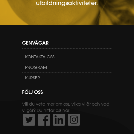
utbildningsaktiviteter.
GENVÄGAR
KONTAKTA OSS
PROGRAM
KURSER
FÖLJ OSS
Vill du veta mer om oss, vilka vi är och vad
vi gör? Du hittar oss här: