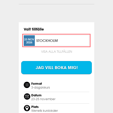
Valt tillfälle
23 NOV
STOCKHOLM
2026
VISA ALLA TILLFÄLLEN
JAG VILL BOKA MIG!
Format
3-dagarskurs
Datum
23-25 november
Plats
Wenells kurslokaler