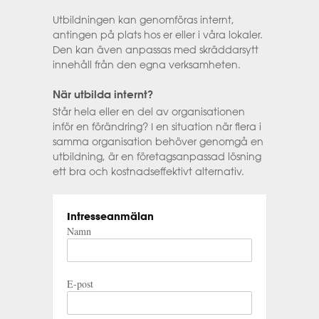
Utbildningen kan genomföras internt,
antingen på plats hos er eller i våra lokaler.
Den kan även anpassas med skräddarsytt
innehåll från den egna verksamheten.
När utbilda internt?
Står hela eller en del av organisationen
inför en förändring? I en situation när flera i
samma organisation behöver genomgå en
utbildning, är en företagsanpassad lösning
ett bra och kostnadseffektivt alternativ.
Intresseanmälan
Namn
E-post