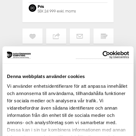
Pris
SEK 24 999 exkl. moms
LIKNANDE
TAGGAR
Liknande utbildningar
Andra utbildningar med liknande
Denna webbplats använder cookies
inriktning.
Vi använder enhetsidentifierare för att anpassa innehållet
och annonserna till användarna, tillhandahålla funktioner
THE PRODUCT MANAGEMENT PROGRAM
för sociala medier och analysera vår trafik. Vi
PROJEKTLEDARPROGRAMMET
vidarebefordrar även sådana identifierare och annan
information från din enhet till de sociala medier och
PRAKTISK PROJEKTLEDNING
annons- och analysföretag som vi samarbetar med.
Dessa kan i sin tur kombinera informationen med annan
APPLIED PROJECT MANAGEMENT