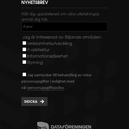
NYHETSBREV
Håll dig uppdaterad om våra utbildningar,
anmäl dig här.
E-post
Jag är intresserad av följande områden:
Verksamhetsutveckling
IT-arkitektur
Informationssäkerhet
Styrning
J
ag samtycker till behandling av mina
personuppgifter i enlighet med
.
vår
personuppgiftspolicy
SKICKA