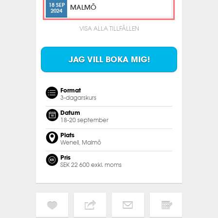
18 SEP
MALMÖ
2024
VISA ALLA TILLFÄLLEN
JAG VILL BOKA MIG!
Format
3-dagarskurs
Datum
18-20 september
Plats
Wenell, Malmö
Pris
SEK 22 600 exkl. moms