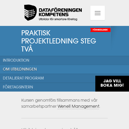
PRAKTISK
FÖRMEDLANDE
PROJEKTLEDNING STEG
TVÅ
INTRODUKTION
OM UTBILDNINGEN
DETALJERAT PROGRAM
JAG VILL
BOKA MIG!
FÖRETAGSINTERN
Kursen genomförs tillsammans med vår
samarbetspartner
Wenell Management
.