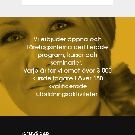
Vi erbjuder öppna och
företagsinterna certifierade
program, kurser och
seminarier.
Varje år tar vi emot över 3 000
kursdeltagare i över 150
kvalificerade
utbildningsaktiviteter.
GENVÄGAR