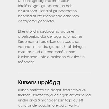
Utbildningsdagarna innehåller
föreläsningar, grupparbeten och
diskussioner. Flertalet grupparbeten
behandlar ett spännande case som
deltagarna genomför.
Efter utbildningsdagarna vidtar en
arbetsperiod där deltagarna omsätter
lärdomarna i praktiken och coachar
varandra i mindre grupper. Utbildningen
avslutas med ett coachmöte med
kursledarna. Totala perioden är cirka tre
månader.
Kursens upplägg
Kursen omfattar tre dagar, totalt cirka 24
timmar. Därefter följer en egen arbetsperiod
under cirka 3 månader som följa av ett
avslutande coachmöte på cirka två