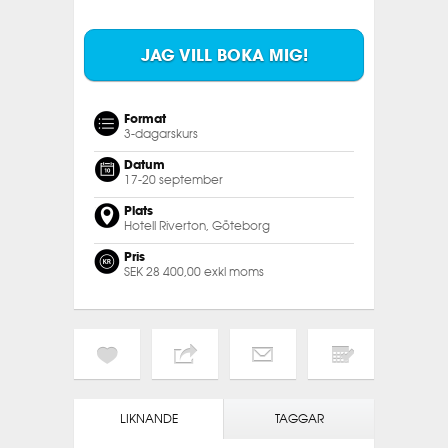
JAG VILL BOKA MIG!
Format
3-dagarskurs
Datum
17-20 september
Plats
Hotell Riverton, Göteborg
Pris
SEK 28 400,00 exkl moms
LIKNANDE
TAGGAR