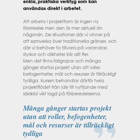
enkla, praktiska verktyg som kan
användas direkt i arbetet.
Att arbeta i projektform är ingen ny
företeelse men den är mer aktuell än
någonsin. De situationer där vi vinner på
att samverka över traditionella gränser, och
där vi behöver ta tillvara på varandras
styrkor och olikheter blir allt fler.
Men det finns fallgropar och många
gånger startas projekt utan att roller,
befogenheter, mål och resurser är tillräckligt
tydliga. Kursen behandlar därför hela
projektflödet från idé till nyttjande med
särskild vikt lagd på förberedelserna.
Många gånger startas projekt
utan att roller, befogenheter,
mål och resurser är tillräckligt
tydliga