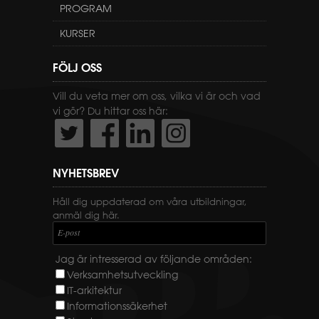
PROGRAM
KURSER
FÖLJ OSS
Vill du veta mer om oss, vilka vi är och vad
vi gör? Du hittar oss här:
NYHETSBREV
Håll dig uppdaterad om våra utbildningar,
anmäl dig här.
E-post
Jag är intresserad av följande områden:
Verksamhetsutveckling
IT-arkitektur
Informationssäkerhet