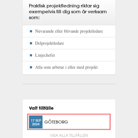
Praktisk projektledning riktar sig
exempelvis till dig som är verksam
som:
Nuvarande eller blivande projektledare
Delprojektledare
Linjechefer
Alla som arbetar i eller med projekt
Valt tillfälle
17 SEP
GÖTEBORG
2024
VISA ALLA TILLFÄLLEN