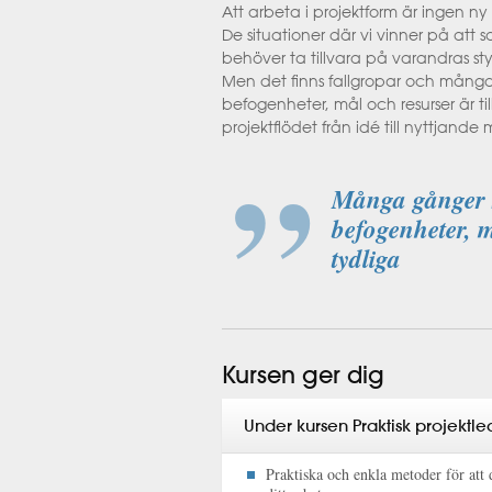
Att arbeta i projektform är ingen n
De situationer där vi vinner på att 
behöver ta tillvara på varandras styrk
Men det finns fallgropar och många g
befogenheter, mål och resurser är ti
projektflödet från idé till nyttjande
Många gånger st
befogenheter, m
tydliga
Kursen ger dig
Under kursen Praktisk projektled
Praktiska och enkla metoder för att 