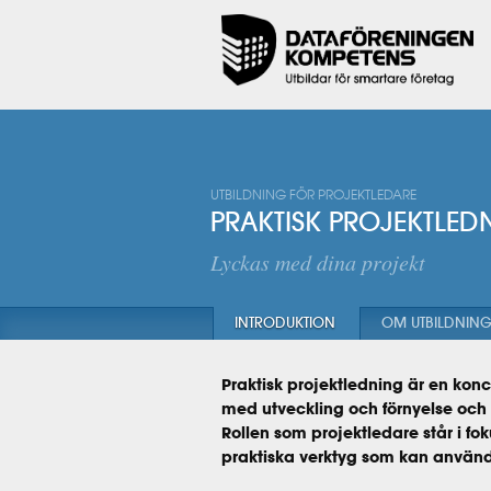
UTBILDNING FÖR PROJEKTLEDARE
PRAKTISK PROJEKTLED
Lyckas med dina projekt
INTRODUKTION
OM UTBILDNIN
Praktisk projektledning är en kon
med utveckling och förnyelse och 
Rollen som projektledare står i f
praktiska verktyg som kan använda