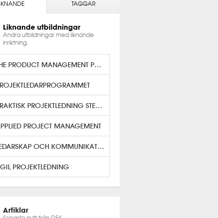
IKNANDE
TAGGAR
Liknande utbildningar
Andra utbildningar med liknande
inriktning.
THE PRODUCT MANAGEMENT PROGRAM
ROJEKTLEDARPROGRAMMET
PRAKTISK PROJEKTLEDNING STEG TVÅ
PPLIED PROJECT MANAGEMENT
LEDARSKAP OCH KOMMUNIKATION
GIL PROJEKTLEDNING
Artiklar
Senaste nytt från DFK