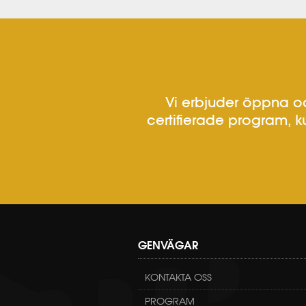
Vi erbjuder öppna oc
certifierade program, k
GENVÄGAR
KONTAKTA OSS
PROGRAM