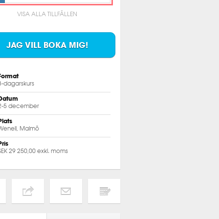
VISA ALLA TILLFÄLLEN
JAG VILL BOKA MIG!
Format
3-dagarskurs
Datum
2-5 december
Plats
Wenell, Malmö
Pris
SEK 29 250,00 exkl. moms