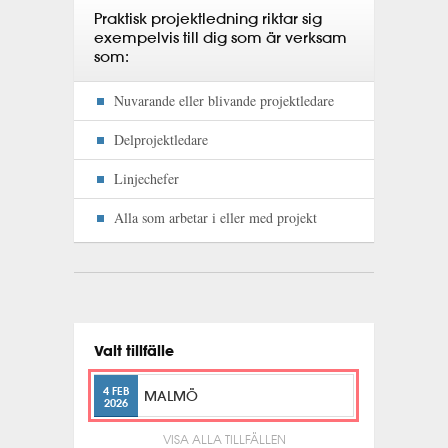
Praktisk projektledning riktar sig
exempelvis till dig som är verksam
som:
Nuvarande eller blivande projektledare
Delprojektledare
Linjechefer
Alla som arbetar i eller med projekt
Valt tillfälle
4 FEB
MALMÖ
2026
VISA ALLA TILLFÄLLEN