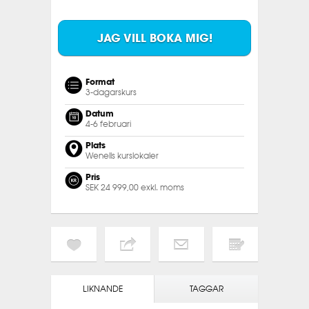
JAG VILL BOKA MIG!
Format
3-dagarskurs
Datum
4-6 februari
Plats
Wenells kurslokaler
Pris
SEK 24 999,00 exkl. moms
LIKNANDE
TAGGAR