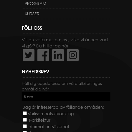
PROGRAM
KURSER
FÖLJ OSS
Vill du veta mer om oss, vilka vi är och vad
vi gör? Du hittar oss här:
NYHETSBREV
Håll dig uppdaterad om våra utbildningar,
anmäl dig här.
E-post
Jag är intresserad av följande områden:
Verksamhetsutveckling
IT-arkitektur
Informationssäkerhet