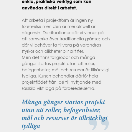
enkla, praktiska verktyg som kan
användas direkt i arbetet.
Att arbeta i projektform är ingen ny
företeelse men den är mer aktuell än
någonsin. De situationer där vi vinner på
att samverka över traditionella gränser, och
där vi behöver ta tillvara på varandras
styrkor och olikheter blir allt fler.
Men det finns fallgropar och många
gånger startas projekt utan att roller,
befogenheter, mål och resurser är tillräckligt
tydliga. Kursen behandlar därför hela
projektflödet från idé till nyttjande med
särskild vikt lagd på förberedelserna.
Många gånger startas projekt
utan att roller, befogenheter,
mål och resurser är tillräckligt
tydliga