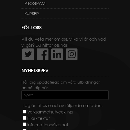
PROGRAM
KURSER
FÖLJ OSS
Vill du veta mer om oss, vilka vi är och vad
vi gör? Du hittar oss här:
NYHETSBREV
Håll dig uppdaterad om våra utbildningar,
anmäl dig här.
E-post
Jag är intresserad av följande områden:
Verksamhetsutveckling
IT-arkitektur
Informationssäkerhet