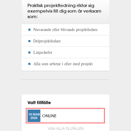
Praktisk projektledning riktar sig
exempelvis till dig som är verksam
som:
Nuvarande eller blivande projektledare
Delprojektledare
Linjechefer
Alla som arbetar i eller med projekt
Valt tillfälle
18 MAR
ONLINE
2026
VISA ALLA TILLFÄLLEN