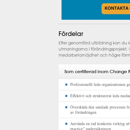
Fördelar
Efter genomförd utbildning kan du 
utmaningarna i förändringsprojekt, i
medarbetarnöjdhet och högre förmåg
Som certifierad inom Change 
Professionellt leda organisationen 
Effektivt och strukturerat leda med
Överskåda den samlade processen frå
av förändringen
Använda en rad konkreta verktyg utv
practice” undersökningar