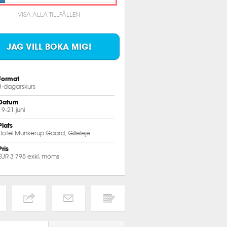
VISA ALLA TILLFÄLLEN
JAG VILL BOKA MIG!
Format
3-dagarskurs
Datum
19-21 juni
Plats
Hotel Munkerup Gaard, Gilleleje
Pris
EUR 3 795 exkl. moms