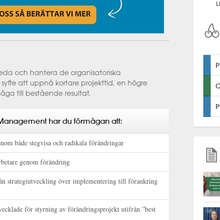
L
leda och hantera de organisatoriska
 syfte att uppnå kortare projekttid, en högre
a till bestående resultat.
P
Management har du förmågan att:
genom både stegvisa och radikala förändringar
arbetare genom förändring
n strategiutveckling över implementering till förankring
ecklade för styrning av förändringsprojekt utifrån ”best