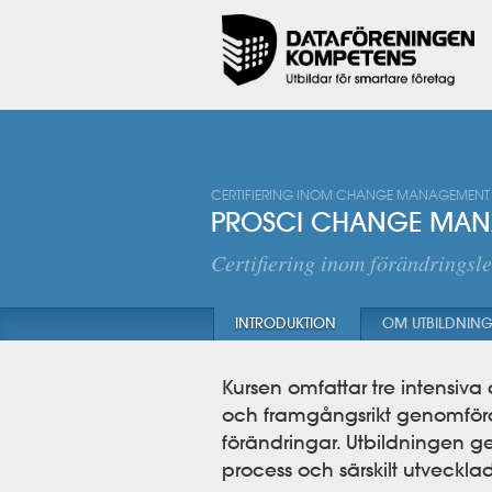
CERTIFIERING INOM CHANGE MANAGEMENT
PROSCI CHANGE MANA
Certifiering inom förändringsl
INTRODUKTION
OM UTBILDNIN
Kursen omfattar tre intensiva
och framgångsrikt genomföra
förändringar. Utbildningen g
process och särskilt utveckla