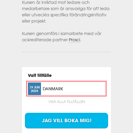
Kursen är inriktad mot ledare och
medarbetare som är ansvariga för att leda
eller utveckla specifika förändringsinitiativ
eller projekt.
Kursen genomförs i samarbete med vår
ackrediterade partner
Prosci
.
Valt tillfälle
19 JUN
DANMARK
2024
VISA ALLA TILLFÄLLEN
JAG VILL BOKA MIG!