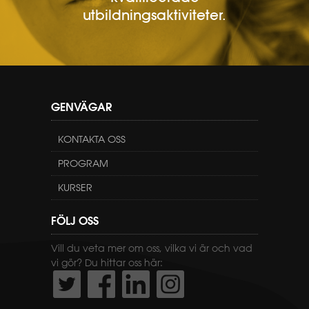
utbildningsaktiviteter.
GENVÄGAR
KONTAKTA OSS
PROGRAM
KURSER
FÖLJ OSS
Vill du veta mer om oss, vilka vi är och vad
vi gör? Du hittar oss här: