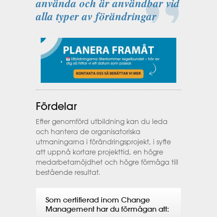
använda och är användbar vid
alla typer av förändringar
Fördelar
Efter genomförd utbildning kan du leda
och hantera de organisatoriska
utmaningarna i förändringsprojekt, i syfte
att uppnå kortare projekttid, en högre
medarbetarnöjdhet och högre förmåga till
bestående resultat.
Som certifierad inom Change
Management har du förmågan att: