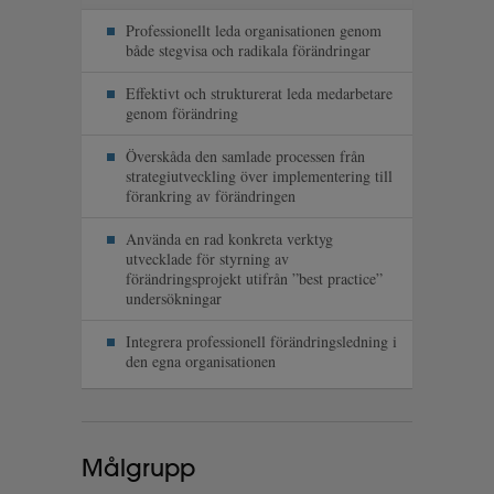
Professionellt leda organisationen genom
både stegvisa och radikala förändringar
Effektivt och strukturerat leda medarbetare
genom förändring
Överskåda den samlade processen från
strategiutveckling över implementering till
förankring av förändringen
Använda en rad konkreta verktyg
utvecklade för styrning av
förändringsprojekt utifrån ”best practice”
undersökningar
Integrera professionell förändringsledning i
den egna organisationen
Målgrupp