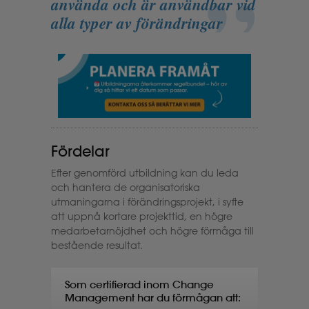
använda och är användbar vid
alla typer av förändringar
Fördelar
Efter genomförd utbildning kan du leda
och hantera de organisatoriska
utmaningarna i förändringsprojekt, i syfte
att uppnå kortare projekttid, en högre
medarbetarnöjdhet och högre förmåga till
bestående resultat.
Som certifierad inom Change
Management har du förmågan att: