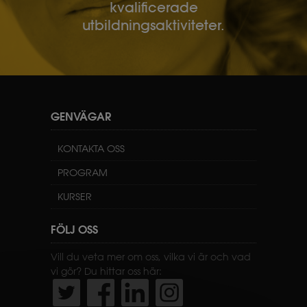
kvalificerade
utbildningsaktiviteter.
GENVÄGAR
KONTAKTA OSS
PROGRAM
KURSER
FÖLJ OSS
Vill du veta mer om oss, vilka vi är och vad
vi gör? Du hittar oss här: