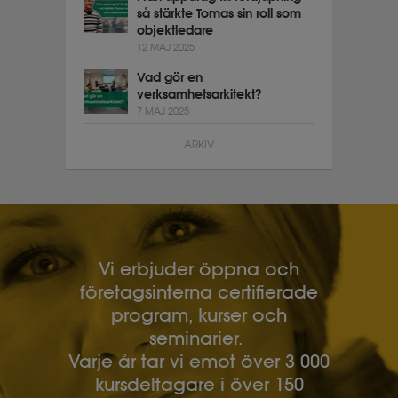
så stärkte Tomas sin roll som
objektledare
12 MAJ 2025
Vad gör en
verksamhetsarkitekt?
7 MAJ 2025
ARKIV
Vi erbjuder öppna och
företagsinterna certifierade
program, kurser och
seminarier.
Varje år tar vi emot över 3 000
kursdeltagare i över 150