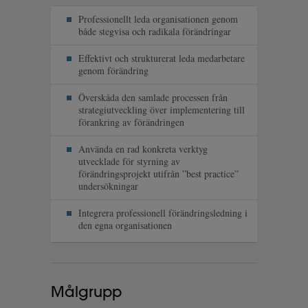
Professionellt leda organisationen genom
både stegvisa och radikala förändringar
Effektivt och strukturerat leda medarbetare
genom förändring
Överskåda den samlade processen från
strategiutveckling över implementering till
förankring av förändringen
Använda en rad konkreta verktyg
utvecklade för styrning av
förändringsprojekt utifrån ”best practice”
undersökningar
Integrera professionell förändringsledning i
den egna organisationen
Målgrupp