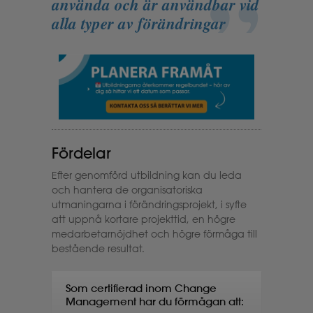
använda och är användbar vid
alla typer av förändringar
Fördelar
Efter genomförd utbildning kan du leda
och hantera de organisatoriska
utmaningarna i förändringsprojekt, i syfte
att uppnå kortare projekttid, en högre
medarbetarnöjdhet och högre förmåga till
bestående resultat.
Som certifierad inom Change
Management har du förmågan att: