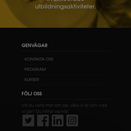
utbildningsaktiviteter.
GENVÄGAR
KONTAKTA OSS
PROGRAM
KURSER
FÖLJ OSS
Vill du veta mer om oss, vilka vi är och vad
vi gör? Du hittar oss här: