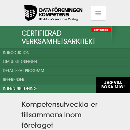
CERTIFIERAD
CERTIFIERING
VERKSAMHETSARKITEKT
INTRODUKTION
OM UTBILDNINGEN
DETALJERAT PROGRAM
REFERENSER
JAG VILL
BOKA MIG!
INTERNUTBILDNING
Kompetensutveckla er
tillsammans inom
företaget