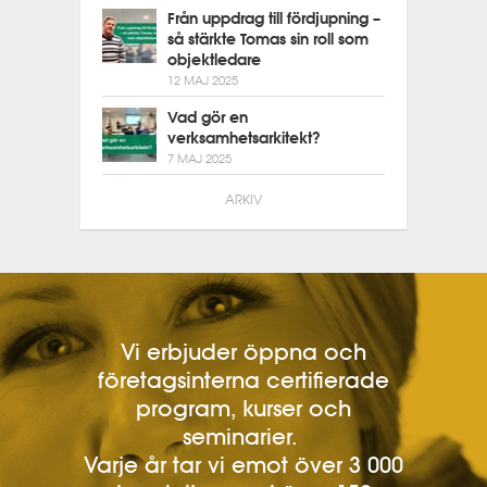
Från uppdrag till fördjupning –
så stärkte Tomas sin roll som
objektledare
12 MAJ 2025
Vad gör en
verksamhetsarkitekt?
7 MAJ 2025
ARKIV
Vi erbjuder öppna och
företagsinterna certifierade
program, kurser och
seminarier.
Varje år tar vi emot över 3 000