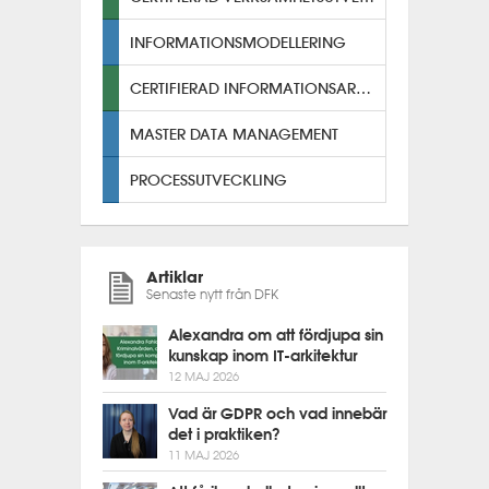
INFORMATIONSMODELLERING
CERTIFIERAD INFORMATIONSARKITEKT
MASTER DATA MANAGEMENT
PROCESSUTVECKLING
Artiklar
Senaste nytt från DFK
Alexandra om att fördjupa sin
kunskap inom IT-arkitektur
12 MAJ 2026
Vad är GDPR och vad innebär
det i praktiken?
11 MAJ 2026