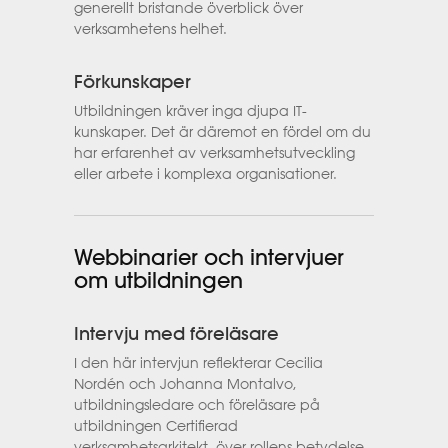
generellt bristande överblick över
verksamhetens helhet.
Förkunskaper
Utbildningen kräver inga djupa IT-
kunskaper. Det är däremot en fördel om du
har erfarenhet av verksamhetsutveckling
eller arbete i komplexa organisationer.
Webbinarier och intervjuer
om utbildningen
Intervju med föreläsare
I den här intervjun reflekterar Cecilia
Nordén och Johanna Montalvo,
utbildningsledare och föreläsare på
utbildningen Certifierad
verksamhetsarkitekt, över rollens betydelse