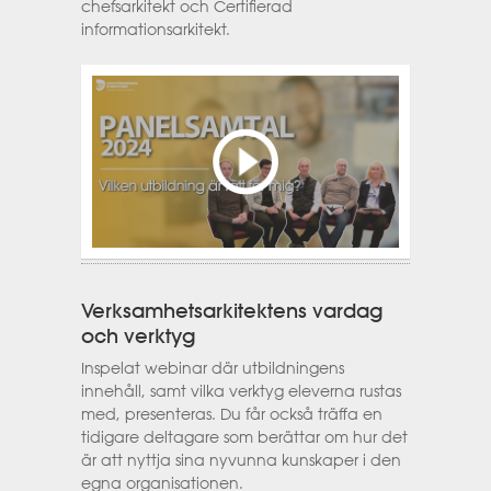
chefsarkitekt och Certifierad
informationsarkitekt.
Verksamhetsarkitektens vardag
och verktyg
Inspelat webinar där utbildningens
innehåll, samt vilka verktyg eleverna rustas
med, presenteras. Du får också träffa en
tidigare deltagare som berättar om hur det
är att nyttja sina nyvunna kunskaper i den
egna organisationen.