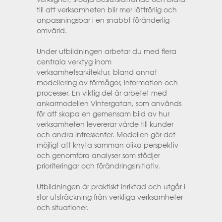
till att verksamheten blir mer lättrörlig och
anpassningsbar i en snabbt föränderlig
omvärld.
Under utbildningen arbetar du med flera
centrala verktyg inom
verksamhetsarkitektur, bland annat
modellering av förmågor, information och
processer. En viktig del är arbetet med
ankarmodellen Vintergatan, som används
för att skapa en gemensam bild av hur
verksamheten levererar värde till kunder
och andra intressenter. Modellen gör det
möjligt att knyta samman olika perspektiv
och genomföra analyser som stödjer
prioriteringar och förändringsinitiativ.
Utbildningen är praktiskt inriktad och utgår i
stor utsträckning från verkliga verksamheter
och situationer.