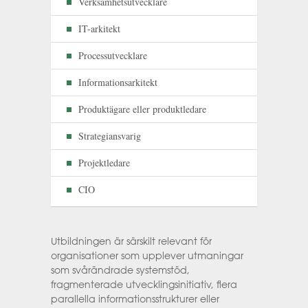
Verksamhetsutvecklare
IT-arkitekt
Processutvecklare
Informationsarkitekt
Produktägare eller produktledare
Strategiansvarig
Projektledare
CIO
Utbildningen är särskilt relevant för
organisationer som upplever utmaningar
som svårändrade systemstöd,
fragmenterade utvecklingsinitiativ, flera
parallella informationsstrukturer eller