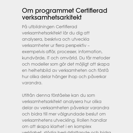
Om programmet Certifierad
verksamhetsarkitekt
På utbildningen Certifierad
verksamhetsarkitekt lär du dig att
analysera, beskriva och utveckla
verksamheter ur flera perspektiv –
exempelvis affär, processer, information,
kundvärde, IT och omvärld. Du får metoder
och modeller som gör det möjligt att skapa
en helhetsbild av verksamheten och förstå
hur olika delar hänger ihop och påverkar
varandra.
Utifrån denna förståelse kan du som
verksamhetsarkitekt analysera hur olika
delar av verksamheten påverkar varandra
och bidra till mer välgrundade beslut om
verksamhetens utveckling. Rollen handlar
om att skapa klarhet i en komplex
verklighet, stödja beslutsfattande och bidra