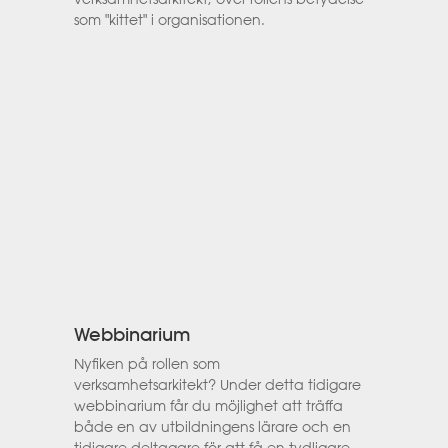
som "kittet" i organisationen.
Webbinarium
Nyfiken på rollen som
verksamhetsarkitekt? Under detta tidigare
webbinarium får du möjlighet att träffa
både en av utbildningens lärare och en
tidigare deltagare för att få en tydligare