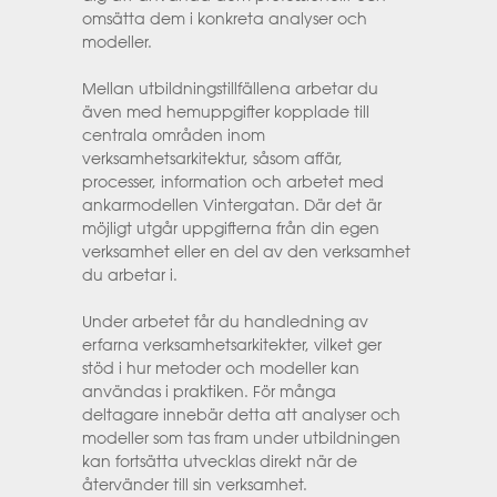
omsätta dem i konkreta analyser och
modeller.
Mellan utbildningstillfällena arbetar du
även med hemuppgifter kopplade till
centrala områden inom
verksamhetsarkitektur, såsom affär,
processer, information och arbetet med
ankarmodellen Vintergatan. Där det är
möjligt utgår uppgifterna från din egen
verksamhet eller en del av den verksamhet
du arbetar i.
Under arbetet får du handledning av
erfarna verksamhetsarkitekter, vilket ger
stöd i hur metoder och modeller kan
användas i praktiken. För många
deltagare innebär detta att analyser och
modeller som tas fram under utbildningen
kan fortsätta utvecklas direkt när de
återvänder till sin verksamhet.