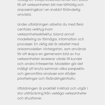
till att verksamheten blir mer lättrörlig och
anpassningsbar i en snabbt föränderlig
omvärld.
Under utbildningen arbetar du med flera
centrala verktyg inom
verksamhetsarkitektur, bland annat
modellering av förmågor, information och
processer. En viktig del är arbetet med
ankarmodellen Vintergatan, som används
för att skapa en gemensam bild av hur
verksamheten levererar värde till kunder
och andra intressenter. Modellen gör det
möjligt att knyta samman olika perspektiv
och genomföra analyser som stödjer
prioriteringar och förändringsinitiativ.
Utbildningen är praktiskt inriktad och utgår i
stor utsträckning från verkliga verksamheter
och situationer.