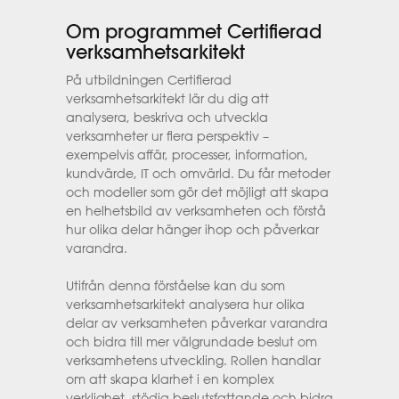
Om programmet Certifierad
verksamhetsarkitekt
På utbildningen Certifierad
verksamhetsarkitekt lär du dig att
analysera, beskriva och utveckla
verksamheter ur flera perspektiv –
exempelvis affär, processer, information,
kundvärde, IT och omvärld. Du får metoder
och modeller som gör det möjligt att skapa
en helhetsbild av verksamheten och förstå
hur olika delar hänger ihop och påverkar
varandra.
Utifrån denna förståelse kan du som
verksamhetsarkitekt analysera hur olika
delar av verksamheten påverkar varandra
och bidra till mer välgrundade beslut om
verksamhetens utveckling. Rollen handlar
om att skapa klarhet i en komplex
verklighet, stödja beslutsfattande och bidra