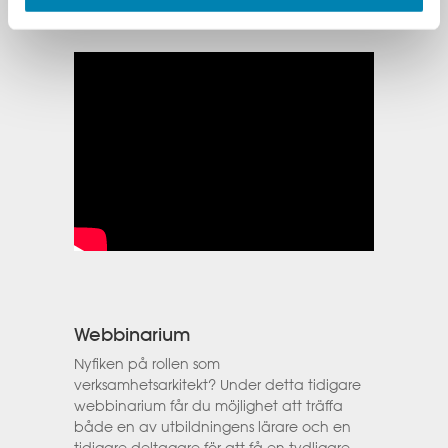
som "kittet" i organisationen.
Webbinarium
Nyfiken på rollen som
verksamhetsarkitekt? Under detta tidigare
webbinarium får du möjlighet att träffa
både en av utbildningens lärare och en
tidigare deltagare för att få en tydligare