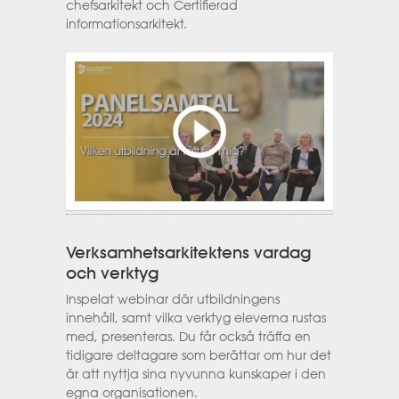
chefsarkitekt och Certifierad
informationsarkitekt.
Verksamhetsarkitektens vardag
och verktyg
Inspelat webinar där utbildningens
innehåll, samt vilka verktyg eleverna rustas
med, presenteras. Du får också träffa en
tidigare deltagare som berättar om hur det
är att nyttja sina nyvunna kunskaper i den
egna organisationen.