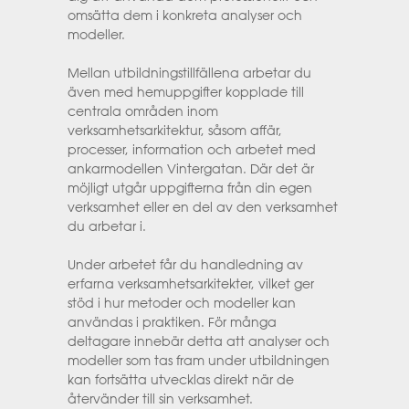
omsätta dem i konkreta analyser och
modeller.
Mellan utbildningstillfällena arbetar du
även med hemuppgifter kopplade till
centrala områden inom
verksamhetsarkitektur, såsom affär,
processer, information och arbetet med
ankarmodellen Vintergatan. Där det är
möjligt utgår uppgifterna från din egen
verksamhet eller en del av den verksamhet
du arbetar i.
Under arbetet får du handledning av
erfarna verksamhetsarkitekter, vilket ger
stöd i hur metoder och modeller kan
användas i praktiken. För många
deltagare innebär detta att analyser och
modeller som tas fram under utbildningen
kan fortsätta utvecklas direkt när de
återvänder till sin verksamhet.