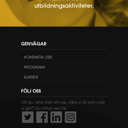
utbildningsaktiviteter.
GENVÄGAR
KONTAKTA OSS
PROGRAM
KURSER
FÖLJ OSS
Vill du veta mer om oss, vilka vi är och vad
vi gör? Du hittar oss här: