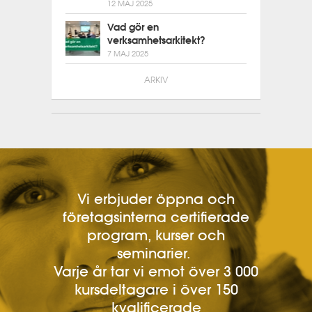
12 MAJ 2025
Vad gör en
verksamhetsarkitekt?
7 MAJ 2025
ARKIV
Vi erbjuder öppna och
företagsinterna certifierade
program, kurser och
seminarier.
Varje år tar vi emot över 3 000
kursdeltagare i över 150
kvalificerade