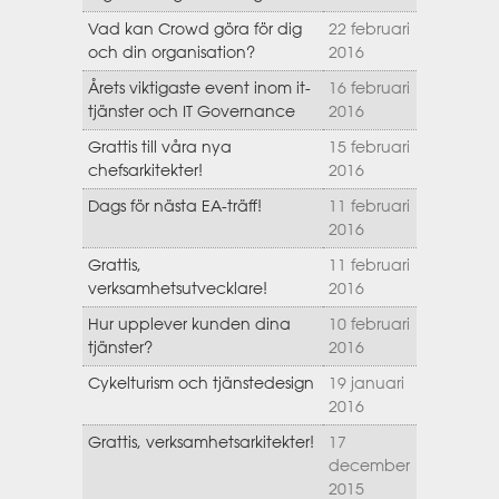
Vad kan Crowd göra för dig
22 februari
och din organisation?
2016
Årets viktigaste event inom it-
16 februari
tjänster och IT Governance
2016
Grattis till våra nya
15 februari
chefsarkitekter!
2016
Dags för nästa EA-träff!
11 februari
2016
Grattis,
11 februari
verksamhetsutvecklare!
2016
Hur upplever kunden dina
10 februari
tjänster?
2016
Cykelturism och tjänstedesign
19 januari
2016
Grattis, verksamhetsarkitekter!
17
december
2015