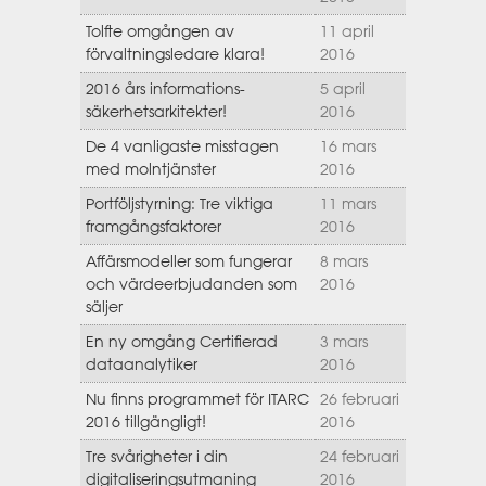
Tolfte omgången av
11 april
förvaltningsledare klara!
2016
2016 års informations­
5 april
säkerhetsarkitekter!
2016
De 4 vanligaste misstagen
16 mars
med molntjänster
2016
Portföljstyrning: Tre viktiga
11 mars
framgångsfaktorer
2016
Affärsmodeller som fungerar
8 mars
och värdeerbjudanden som
2016
säljer
En ny omgång Certifierad
3 mars
dataanalytiker
2016
Nu finns programmet för ITARC
26 februari
2016 tillgängligt!
2016
Tre svårigheter i din
24 februari
digitaliseringsutmaning
2016